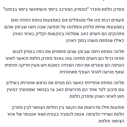
מפרק הלסת מוגדר "כמפרק המורכב ביותר והשימושי ביותר בגופנו"
פעמים רבות פנו אלי מטופלים אם באמצעות טופס הפניה ואם
באמצעות שיחת טלפון והתלוננו על תופעה שבה חשו שבזמן שהם
מפהקים הם חשים כאב שמלווה בנוקשות וקליק באזור האוזן
כאילו שנפתח משהו בתוך האוזן.
תלונה נוספת היתה שבזמן שהם פותחים את הפה בנסיון לנגוס
תפוח גדול הם חשים מתיחה עזה באזור מפרק הלסת וכאשר לאחר
הנגיסה הם סוגרים את הפה הסגירה כואבת ויש מעין חריקה פנימית
שאף מגיעה לאזור העורף מאחורנית.
תלונה נוספת אופיינית כאשר הם מטים את הראש אחורנית בשילוב
עם סיבוב לצד אחד הם מרגישים כאב עז בצוואר שממשיך כמעין
חוט לאזור האוזן ומפרק הלסת.
תופעות אילו מדגישות את הקשר בין חוליות הצוואר לבין מפרק
הלסת ושרירי הלעיסה. אנסה להסביר בעזרת תאור אנטומי של אזור
הצוואר והלסת.