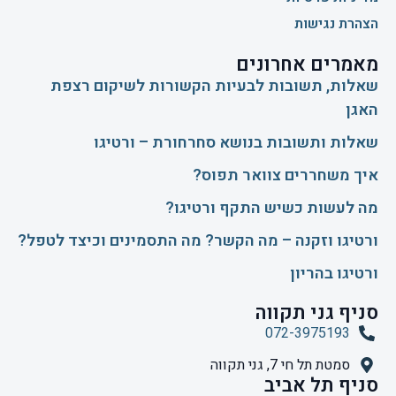
הצהרת נגישות
מאמרים אחרונים
שאלות, תשובות לבעיות הקשורות לשיקום רצפת
האגן
שאלות ותשובות בנושא סחרחורת – ורטיגו
איך משחררים צוואר תפוס?
​מה לעשות כשיש התקף ורטיגו?
ורטיגו וזקנה – מה הקשר? מה התסמינים וכיצד לטפל?
ורטיגו בהריון
סניף גני תקווה
072-3975193
סמטת תל חי 7, גני תקווה
סניף תל אביב