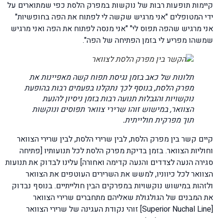
קיימות תופעות רבות של נוקשות במפרק הלסת כפי שמתוארים על
ידי המטופלים "אני מרגיש שקשה לי לפתוח את הפה בחופשיות"
אני מרגיש שהפה תפוס לי" "אני מנסה לפתוח את הפה ואני מרגיש
שמשהו מפריע לי בזמן הפתיחה של הפה".
תלונות של כאב בזמן נגיסת תפוח קשה מאפיינות את
מפרק הלסת, בנוסף לכך נתקלנו בפעמים רבות בהופעת
נוקשויות והגבלות תנועה רבות בזמן ניסיון להנעת
הצוואר, במישוש זוהו שרירי צוואר תפוסים ונוקשות
תוך מפרקית חולייתית.
קיים קשר בין מפרק הלסת, לבין שרירי הלסת, לבין שרירי הצוואר
וחוליות הצוואר. בזמן בדיקת מפרק הלסת לכל תנועותיו [פתיחה
סגירה הנעה לצדדים והנעה קדימה ואחורה] עלינו לבדוק את תנועות
הצוואר לכל כיווניו, למשש את השרירים העוטפים את הצוואר
ולזהות במישוש נוקשויות במפרקים הבין חולייתיים. בנוסף נבדוק
את המבנים של הגולגולת שאליהם מתחברים שרירי הצוואר
[Superior Nuchal Line] זוהי נקודת העגינה של שרירי הצוואר