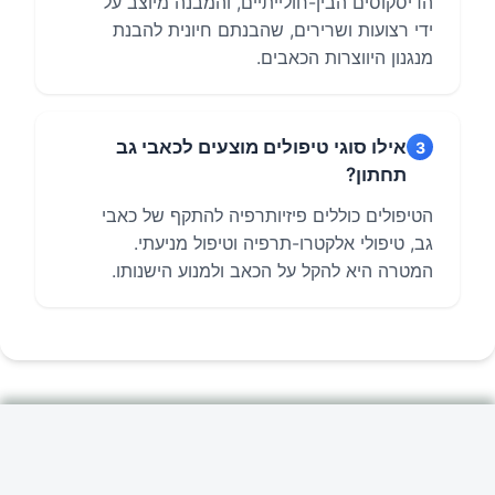
הדיסקוסים הבין-חולייתיים, והמבנה מיוצב על
ידי רצועות ושרירים, שהבנתם חיונית להבנת
מנגנון היווצרות הכאבים.
אילו סוגי טיפולים מוצעים לכאבי גב
3
תחתון?
הטיפולים כוללים פיזיותרפיה להתקף של כאבי
גב, טיפולי אלקטרו-תרפיה וטיפול מניעתי.
המטרה היא להקל על הכאב ולמנוע הישנותו.