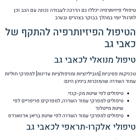
טיפולי פיזיותרפיה יכללו גם הדרכה לעבודה נכונה עם הגב וכן
לתרגול יומי במהלך בבוקר בצהרים ובערב
הטיפול הפיזיותרפיה להתקף של
כאבי גב
טיפול מנואלי לכאבי גב
טכניקות פסיביות [מוביליזציות ומניפולציות עדינות] למפרקי חוליות
עמוד השדרה שהמוכרות ביניהן הינם:
טיפולים לפי שיטת מק-קנזי.
טיפולים למפרקי עמוד השדרה, למפרקים פריפריים לפי
שיטת מייטלנד
טיפולים למפרקי עמוד השדרה לפי שיטת בריאן אדווארדס
טיפולי אלקרו-תראפי לכאבי גב