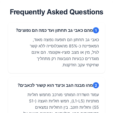
Frequently Asked Questions
מהם כאבי גב תחתון ועד כמה הם נפוצים?
1
כאבי גב תחתון הם תופעה נפוצה מאוד,
המאפיינת כ-85% מהאוכלוסייה ללא קשר
לגיל, מין או מצב סוציו-אקונומי. הם אינם
מוגדרים כבעיות הנובעות רק מתהליך
שחיקתי עקב הזדקנות.
מהו מבנה הגב וכיצד הוא קשור לכאבים?
2
עמוד השדרה המותני מורכב מחמש חוליות
מותניות (L1-L5), חמש חוליות העצה (S1-
S5) וחוליות הזנב. בין החוליות נמצאים