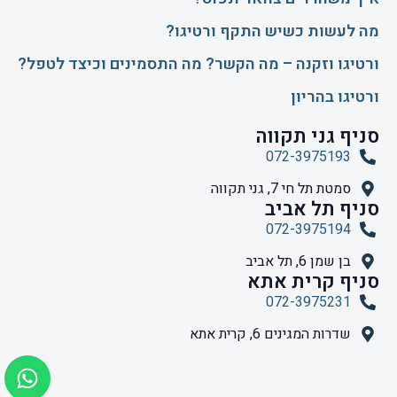
​מה לעשות כשיש התקף ורטיגו?
ורטיגו וזקנה – מה הקשר? מה התסמינים וכיצד לטפל?
ורטיגו בהריון
סניף גני תקווה
072-3975193
סמטת תל חי 7, גני תקווה
סניף תל אביב
072-3975194
בן שמן 6, תל אביב
סניף קרית אתא
072-3975231
שדרות המגינים 6, קרית אתא