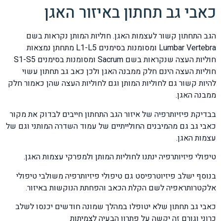
כאבי גב תחתון באיזור האגן
הגב התחתון קשור לעצמות האגן. חוליות המותן נקראות בשם
Lumbar Vertebra ומסומנות בסימנים L1-L5 מתחתן נמצאות
חוליות העצה שנקראות בשם Sacrum ומסומנות בסימנים S1-S5
חוליות העצה הינם חלק ממבנה האגן ולכן כאב גב תחתון עשוי
להיות קשור גם לחוליות המותן וגם לחוליות העצה שהן כאמור חלק
ממבנה האגן.
בבדיקת פיזיותרפיה של איזור הגב התחתון חייבים לבדוק את מקור
כאבי גב גם מהמיבנים החולייתיים של עמוד השדרה המותני וגם של
עצמות האגן.
טיפולי פיזיותרפיה ינתנו לחוליות המותן ולמפרקי עצמות האגן.
בנוסף ישלב פיזיוטרפיסט גם טיפולי פיזיותרפיה משולבי טיפולי
אלקטרותראפיה לשם הקלת הכאב והפחתת הנוקשות באיזור.
כאבי גב תחתון שלא יטופלו במהלך שמונה חודשים יכנסו לשלב
כרוני וגורם זה יקשה על פתרון הבעיה לצמיתות