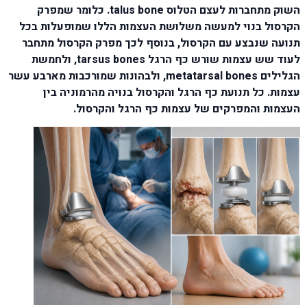
השוק מתחברות לעצם הטלוס talus bone. כלומר שמפרק
הקרסול בנוי למעשה משלושת העצמות הללו שמופעלות בכל
תנועה שנבצע עם הקרסול, בנוסף לכך מפרק הקרסול מתחבר
לעוד שש עצמות שורש כף הרגל tarsus bones, ולחמשת
הגלילים metatarsal bones, ולבהונות שמורכבות מארבע עשר
עצמות. כל תנועת כף הרגל והקרסול בנויה מהרמוניה בין
העצמות והמפרקים של עצמות כף הרגל והקרסול.