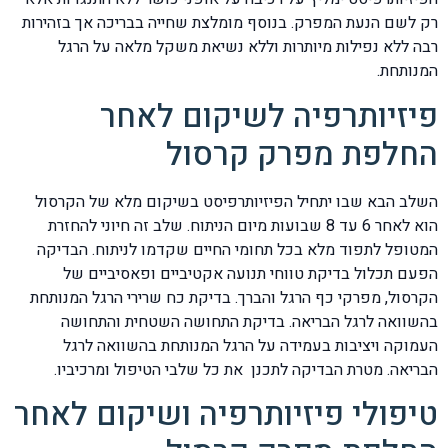
רק לשם הנעת המפרק. בנוסף מומלצת שחייה בבריכה אך בזהירות
רבה ללא נפילות מיותרות וללא נשיאת משקל מלאה על הרגל
המנותחת.
פיזיותרפיה לשיקום לאחר
החלפת מפרק קרסול
השלב הבא שבו יתחיל הפיזיותרפיסט בשיקום מלא של הקרסול
הוא לאחר 6 עד 8 שבועות מיום הניתוח. שלב זה חיוני להחזרת
המטופל לתפוד מלא בכל תחומי החיים שקדמו לניתוח. הבדיקה
הפעם תכלול בדיקת טווחי תנועה אקטיביים ופאסיביים של
הקרסול, מפרקי כף הרגל והברך. בדיקת כח שרירי הרגל המנותחת
בהשוואה לרגל הבריאה. בדיקת התחושה השטחית והתחושה
העמוקה ויציבות בעמידה על הרגל המנותחת בהשוואה לרגל
הבריאה. מטרת הבדיקה לתכנן את כל שלבי הטיפול ומרכיביו.
טיפולי פיזיותרפיה ושיקום לאחר