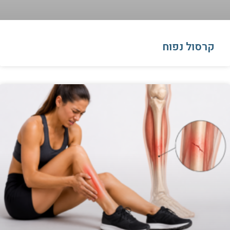
קרסול נפוח