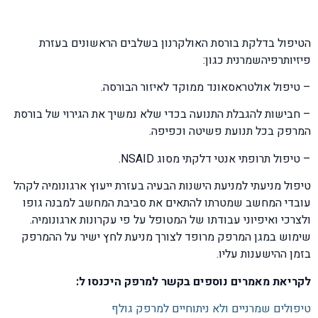
הטיפול בדלקת בורסת האולקרנון בשלבים הראשונים בעזרת
פיזיותרפיהשמרנית כגון:
– טיפול אולטראסאונד ממוקד לאיזור הבורסה.
– חבישות להגבלת התנועה בכדי שלא נמשיך את הגירוי של בורסת
המרפק בכל תנועת פשיטה וכפיפה.
– טיפול תרופתי אנטי דלקתי מסוג NSAID.
טיפול מניעתי למניעת הישנות הבעיה בעזרת ייעוץ ארגונומיה לקהל
עובדי המחשב שמטרתו להתאים את סביבת המחשב למבנה גופו
ולצרכי ואיפיוני עבודתו של המטופל על פי עקרונות ארגונומיה.
שימוש במגן המרפק מרופד לצורך מניעת לחץ ישיר על ההמרפק
בזמן ההישענות עליו.
לקריאת מאמרים נוספים בקשר למרפק היכנסו ל:
טיפולים שמרניים ולא ניתוחיים למרפק גולף