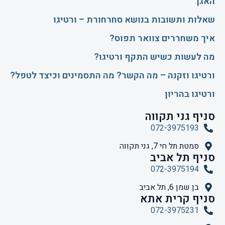
האגן
שאלות ותשובות בנושא סחרחורת – ורטיגו
איך משחררים צוואר תפוס?
​מה לעשות כשיש התקף ורטיגו?
ורטיגו וזקנה – מה הקשר? מה התסמינים וכיצד לטפל?
ורטיגו בהריון
סניף גני תקווה
072-3975193
סמטת תל חי 7, גני תקווה
סניף תל אביב
072-3975194
בן שמן 6, תל אביב
סניף קרית אתא
072-3975231