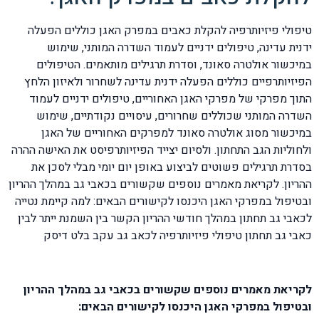
טיפולי פיזיותרפיה להקלת כאבים במפרק האגן כוללים הפעלה
ידנית עדינה, טיפולים ידניים לעמוד השדרה המותני, שימוש
במיכשור אולטרה סאונד, וסדרת תרגילים מותאמים. הטיפולים
הפיזיותרפיים כוללים הפעלה ידנית עדינה לשחרור ולאיזון הלחץ
התוך מפרקי של מפרקי האגן האחוריים, טיפולים ידניים לעמוד
השדרה המותני שכוללים שחרורים, עיסויים נקודתיים, שימוש
במיכשור מסוג אולטרה סאונד למפרקים האחוריים של האגן
ולחוליות הגב התחתון. ולסיום יצייד הפיזיותרפיסט את האישה ההרה
בסדרת תרגילים פשוטים לביצוע באופן יום יומי מבלי לסכן את
ההריון. לקריאת מאמרים נוספים שקשורים בכאבי גב במהלך ההריון
ובטיפול במפרקי האגן היכנסו לקישורים הבאים: למה קיימת נטייה
לכאבי גב תחתון במהלך חודשי ההריון הקשר בין השמנת ייתר לבין
כאבי גב תחתון טיפולי פיזיותרפיה לכאב גב עקב בלט דיסק
לקריאת מאמרים נוספים שקשורים בכאבי גב במהלך ההריון
ובטיפול במפרקי האגן היכנסו לקישורים הבאים: