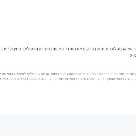
שת ארגופלוס. מומחה בשיקום אורתופדי, פציעות ספורט וטיפולים וסטיבולריים.
ועיים, נועד למטרות מידע כללי בלבד ואינו מהווה ייעוץ רפואי, אבחון או תחליף לטיפול רפואי מקצוע
מקצוע רפואי מוסמך. אין להתעלם מייעוץ רפואי מקצועי ואין להימנע או לעכב קבלת טיפול רפואי 