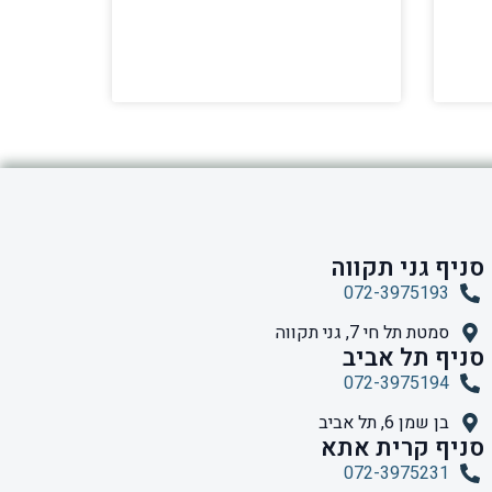
סניף גני תקווה
072-3975193
סמטת תל חי 7, גני תקווה
סניף תל אביב
072-3975194
בן שמן 6, תל אביב
סניף קרית אתא
072-3975231