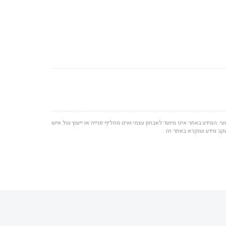
י. המידע באתר אינו מיועד לאבחון עצמי ואינו מחליף פנייה או ייעוץ של איש
עקב מידע שנקרא באתר זה.