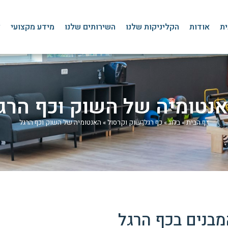
ית
אודות
הקליניקות שלנו
השירותים שלנו
מידע מקצועי
צ
נטומיה של השוק וכף הרג
דף הבית
»
בלוג
»
כף רגל, שוק וקרסול
»
האנטומיה של השוק וכף הרגל
בנים בכף הרגל