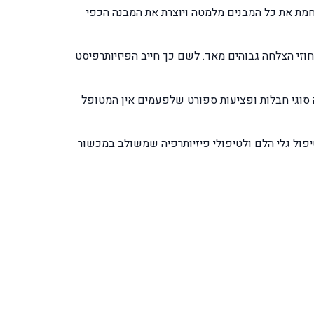
ת הבהונות, הרצועה תוחמת את כל המבנים מלמטה ויוצרת את המבנה הכפי
וזי הצלחה גבוהים מאד. לשם כך חייב הפיזיותרפיסט
 סוגי חבלות ופציעות ספורט שלפעמים אין המטופל
יפול גלי הלם ולטיפולי פיזיותרפיה שמשולב במכשור