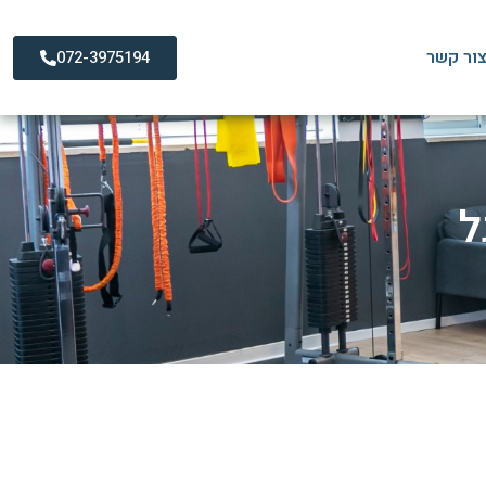
ור קשר
072-3975194
ל