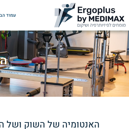
עמוד הב
הא
האנטומיה של השוק ושל המ