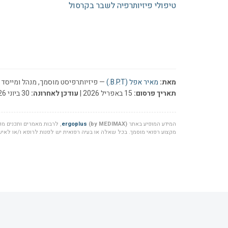
טיפולי פיזיותרפיה לשבר בקרסול
מאת:
מאיר אפל (B.P.T.)
— פיזיותרפיסט מוסמך, מנהל ומייסד ר
תאריך פרסום:
15 באפריל 2026 |
עודכן לאחרונה:
30 ביוני 2026
המידע המופיע באתר
(by MEDIMAX)
ergoplus
, לרבות מאמרים ותכנים מקצ
מקצוע רפואי מוסמך. בכל שאלה או בעיה רפואית יש לפנות לרופא ו/או לאיש 