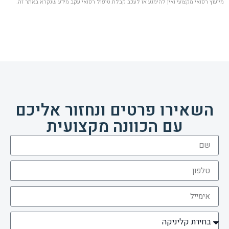
מייעוץ רפואי מקצועי ואין להימנע או לעכב קבלת טיפול רפואי עקב מידע שנקרא באתר זה.
השאירו פרטים ונחזור אליכם
עם הכוונה מקצועית