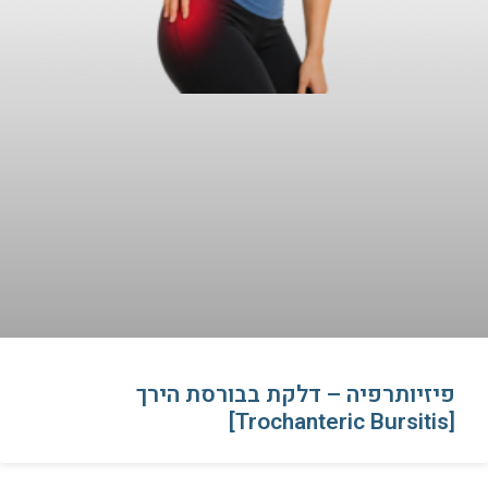
פיזיותרפיה – דלקת בבורסת הירך
[Trochanteric Bursitis]