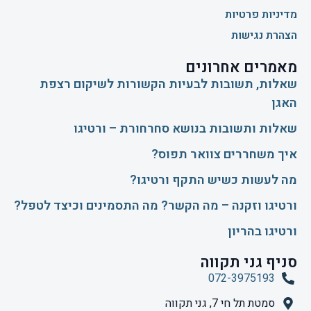
מדיניות פרטיות
הצהרת נגישות
מאמרים אחרונים
שאלות, תשובות לבעיות הקשורות לשיקום רצפת
האגן
שאלות ותשובות בנושא סחרחורת – ורטיגו
איך משחררים צוואר תפוס?
​מה לעשות כשיש התקף ורטיגו?
ורטיגו וזקנה – מה הקשר? מה התסמינים וכיצד לטפל?
ורטיגו בהריון
סניף גני תקווה
072-3975193
סמטת תל חי 7, גני תקווה