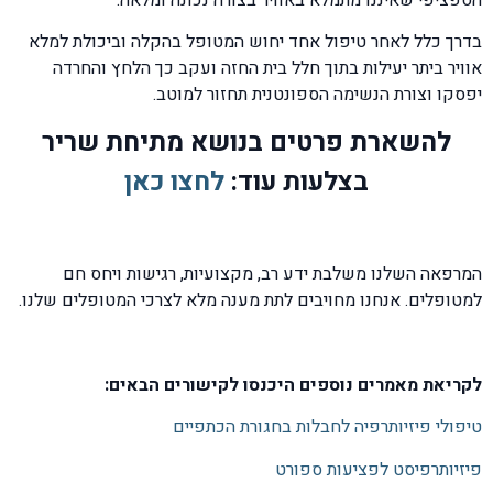
בדרך כלל לאחר טיפול אחד יחוש המטופל בהקלה וביכולת למלא
אוויר ביתר יעילות בתוך חלל בית החזה ועקב כך הלחץ והחרדה
יפסקו וצורת הנשימה הספונטנית תחזור למוטב.
להשארת פרטים בנושא מתיחת שריר
בצלעות עוד:
לחצו כאן
המרפאה השלנו משלבת ידע רב, מקצועיות, רגישות ויחס חם
למטופלים. אנחנו מחויבים לתת מענה מלא לצרכי המטופלים שלנו.
לקריאת מאמרים נוספים היכנסו לקישורים הבאים:
טיפולי פיזיותרפיה לחבלות בחגורת הכתפיים
פיזיותרפיסט לפציעות ספורט