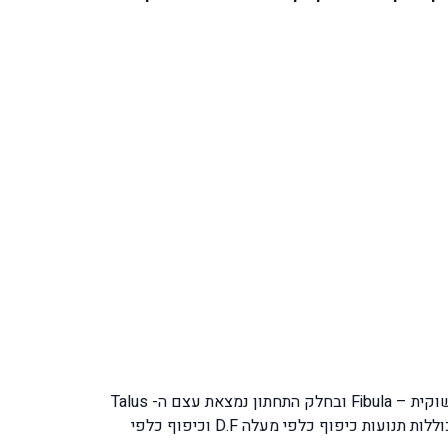
המפרק הקרסול מורכב משלוש עצמות והן בצד הפנימי של השוק עצם השוק – Tibia, בצד החיצוני של השוק נמצאת עצם השוקית – Fibula ובחלק התחתון נמצאת עצם ה- Talus
שמהווה את העצם הגבוהה ביותר מבין עצמות כף הרגל עצם זו נמצאת בין שתי עצמות השוק. פעולות הקרסול הינן פעולות שכוללות תנועות כיפוף כלפי מעלה D.F וכיפוף כלפי