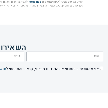
המידע המופיע באתר
(by MEDIMAX)
ergoplus
, לרבות מאמרים ותכנים מקצ
מקצוע רפואי מוסמך. בכל שאלה או בעיה רפואית יש לפנות לרופא ו/או לאיש 
השאירו 
אני מאשר/ת כי מסרתי את הפרטים מרצוני, קראתי והסכמתי ל
תנאי