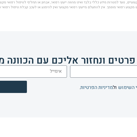
ועיים, נועד למטרות מידע כללי בלבד ואינו מהווה ייעוץ רפואי, אבחון או תחליף לטיפול רפואי מקצוע
מקצוע רפואי מוסמך. אין להתעלם מייעוץ רפואי מקצועי ואין להימנע או לעכב קבלת טיפול רפואי 
פרטים ונחזור אליכם עם הכוונה מ
 השימוש
ול
מדיניות הפרטיות
.