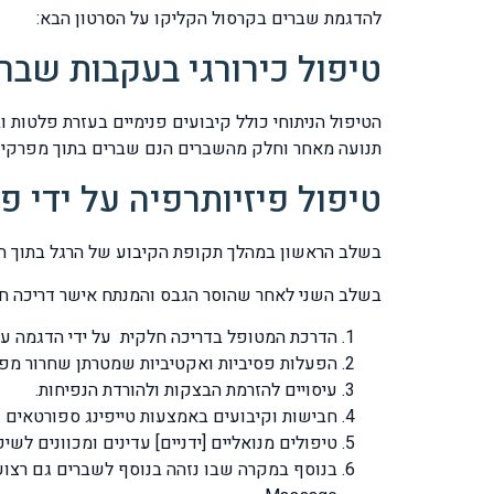
להדגמת שברים בקרסול הקליקו על הסרטון הבא:
טיפול כירורגי בעקבות שבר
הטיפול הניתוחי כולל קיבועים פנימיים בעזרת פלטות 
תנועה מאחר וחלק מהשברים הנם שברים בתוך מפרקים 
טיפול פיזיותרפיה על ידי 
בשלב הראשון במהלך תקופת הקיבוע של הרגל בתוך הסד
בשלב השני לאחר שהוסר הגבס והמנתח אישר דריכה חלקי
הדרכת המטופל בדריכה חלקית על ידי הדגמה על ג
הפעלות פסיביות ואקטיביות שמטרתן שחרור מפ
עיסויים להזרמת הבצקות ולהורדת הנפיחות.
חבישות וקיבועים באמצעות טייפינג ספורטאים וק
טיפולים מנואליים [ידניים] עדינים ומכוונים לש