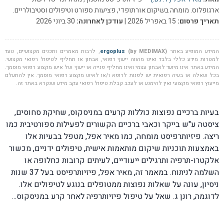
ארגופלוס. מומחה בשיקום אורתופדי, פציעות ספורט וטיפולים וסטיבולריים.
תאריך פרסום:
15 באפריל 2026 |
עודכן לאחרונה:
30 ביוני 2026
המידע המופיע באתר
(by MEDIMAX)
ergoplus
, לרבות מאמרים ותכנים מקצועיים, נועד
למטרות מידע כללי בלבד ואינו מהווה ייעוץ רפואי, אבחון או תחליף לטיפול רפואי מקצועי.
המידע באתר אינו מיועד לאבחון עצמי ואינו מחליף פנייה או ייעוץ של איש מקצוע רפואי מוסמך.
בכל שאלה או בעיה רפואית יש לפנות לרופא ו/או לאיש מקצוע רפואי מוסמך. אין להתעלם
מייעוץ רפואי מקצועי ואין להימנע או לעכב קבלת טיפול רפואי עקב מידע שנקרא באתר זה.
בעיות ברכיים נפוצות כוללות קרעים במניסקוס, שחיקת סחוסים,
ציסטה ע"ש בייקר וכאבי ברכיים הקשורים לפעילות ספורטיבית כמו
ריצה. פיזיותרפיסט מומחה, כמו מאיר אפל, מטפל בבעיות אלו
באמצעות תוכניות שיקום מותאמות אישית, טיפולים ידניים, מכשור
אלקטרו-תרפיה ותרגילים ייעודיים, לעיתים קרובות כחלופה או
השלמה לניתוח. במאמר זה, מאיר אפל, פיזיותרפיסט בעל 37 שנות
ניסיון, עונה על שאלות נפוצות ממטופלים בנוגע לטיפולים אלו.
לדוגמה, רונן ג. שאל על טיפול פיזיותרפיה לאחר קרע במניסקוס...