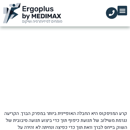
הקליניקות שלנו
השירותים שלנו
עמוד הבית
מידע מקצועי
טיפול בקרע במיניסקוס
דף הבית
»
בלוג
»
כאבי ברכיים
»
טיפול בקרע במיניסקוס
קרע המניסקוס היא החבלה האופיינית ביותר במפרק הברך. הקריעה
נגרמת משילוב של תנועת כיפוף תוך כדי ביצוע תנועה סיבובית של
השוק בייחס לברך וזאת תוך כדי כפיצה ונחיתה לא זהירה על