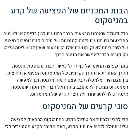
הבנת המכניזם של הפציעה של קרע
במניסקוס
בכל פעולה שאנחנו מבצעים בברך בתנועות כגון כפיפה או פשיטה
מתבצעות גם תנועות נלוות קטנטנות של סיבוב פנימי וסיבוב חיצוני
של הירך ביחס לשוק. תנועות אילו הן תנועות שאין לנו שליטה עליהן
והן קורות בכדי לאפשר את תנועת הברך.
בזמן קפיצה ונחיתה על כף הרגל כאשר הברך מכופפת, נתפסת
הקרן האחורית או הקרן הקדמית של המניסקוס הפנימי או החיצוני,
בין עצם הירך מלמעלה לבין עצם השוק מלמטה וכך למעשה
המניסקוס ממשיך להסתובב בתוך חלל הברך אך הקרן שנתפסה
איננה יכולה להשתחרר ואז נוצר הקרע של המניסקוס.
סוגי קרעים של המניסקוס
כדי להבין ולבחור את טיפול בקרע במיניסקוס המתאים לפציעה
עלינו תחילה לזהות את סוג הקרע, האם מדובר בקרע מסוג ידית דלי