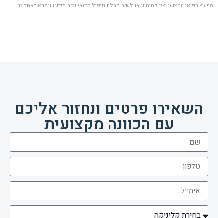
מייעוץ רפואי מקצועי ואין להימנע או לעכב קבלת טיפול רפואי עקב מידע שנקרא באתר זה.
השאירו פרטים ונחזור אליכם
עם הכוונה מקצועית