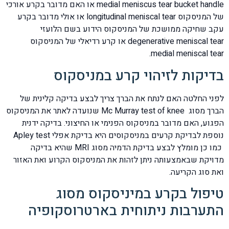
medial meniscus tear bucket handle או האם מדובר בקרע אורכי
של המניסקוס longitudinal meniscal tear או אולי מדובר בקרע
עקב שחיקה ממושכת של המניסקוס הידוע בשם הלועזי
degenerative meniscal tear או קרע רדיאלי של המניסקוס
medial meniscal tear.
בדיקות לזיהוי קרע במניסקוס
לפני החלטה האם לנתח את הברך צריך לבצע בדיקה קלינית של
הברך מסוג Mc Murray test of knee שנועדה לאתר את המניסקוס
הפגוע, האם מדובר במניסקוס הפנימי או החיצוני. בדיקה ידנית
נוספת לבדיקת קרעים במניסקוסים היא בדיקת אפלי Apley test
כמו כן מומלץ לבצע בדיקת הדמיה מסוג MRI שהיא בדיקה
מדויקת שבאמצעותה ניתן לזהות את המניסקוס הקרוע ואת האזור
ואת סוג הקריעה.
טיפול בקרע במיניסקוס מסוג
התערבות ניתוחית בארטרוסקופיה