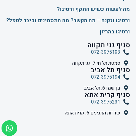
​מה לעשות כשיש התקף ורטיגו?
ורטיגו וזקנה – מה הקשר? מה התסמינים וכיצד לטפל?
ורטיגו בהריון
סניף גני תקווה
072-3975193
סמטת תל חי 7, גני תקווה
סניף תל אביב
072-3975194
בן שמן 6, תל אביב
סניף קרית אתא
072-3975231
שדרות המגינים 6, קרית אתא