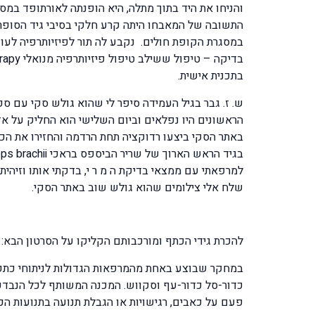
והניחו את היד בתוך מתלה, היא הופנתה לאורתופד במ
במסגרת הקופת חולים. נקבע לה תור לפיזיותרפיה לעו
בתכנית אישית.
הראשונים היו נפלאים וביום השלישי הוא החליק על א
למרפאתי עם ממצאי בדיקת ה מ ר י, בדקתי אותו וזיהית
שלח אלי צילומים שהוא גולש שוב באתר הסקי.
להכרת גידי הכתף ומורכבותם הקליקו על הסרטון הבא:
במחקר שבוצע באחת מהמרפאות הגדולות לניתוחי כתפיי
כדור-סל כדור-עף וסקווש. המכנה המשותף לכל הנבדק
פעם על כאבים, רגישויות או הגבלת תנועה בתנועות הכ