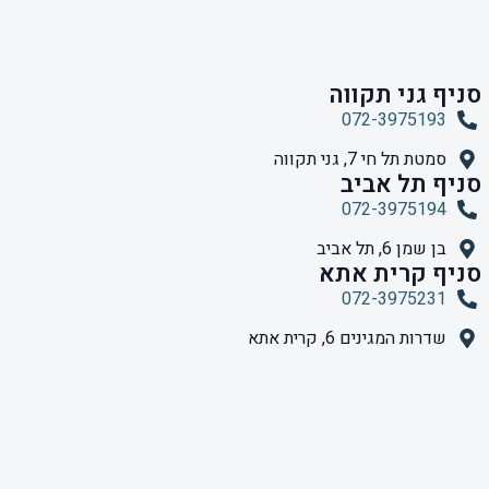
סניף גני תקווה
072-3975193
סמטת תל חי 7, גני תקווה
סניף תל אביב
072-3975194
בן שמן 6, תל אביב
סניף קרית אתא
072-3975231
שדרות המגינים 6, קרית אתא