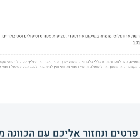
שת ארגופלוס. מומחה בשיקום אורתופדי, פציעות ספורט וטיפולים וסטיבולריים.
ועיים, נועד למטרות מידע כללי בלבד ואינו מהווה ייעוץ רפואי, אבחון או תחליף לטיפול רפואי מקצוע
מקצוע רפואי מוסמך. אין להתעלם מייעוץ רפואי מקצועי ואין להימנע או לעכב קבלת טיפול רפואי 
פרטים ונחזור אליכם עם הכוונה מ