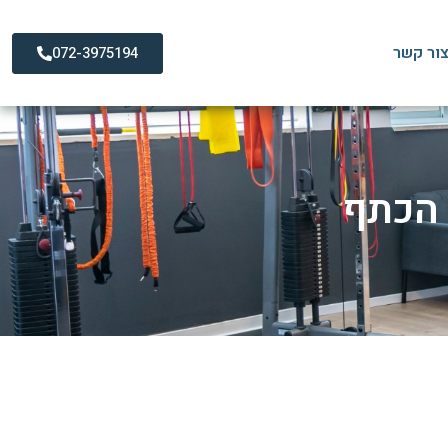
ור קשר
072-3975194
 הכתף