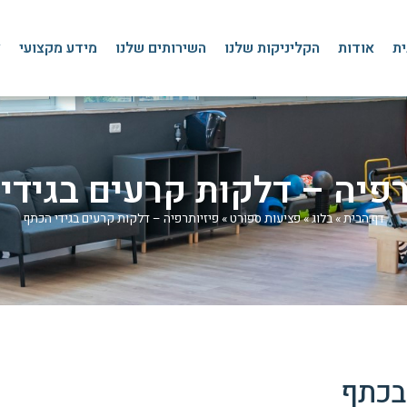
ית
אודות
הקליניקות שלנו
השירותים שלנו
מידע מקצועי
צ
רפיה – דלקות קרעים בגידי
דף הבית
»
בלוג
»
פציעות ספורט
»
פיזיותרפיה – דלקות קרעים בגידי הכתף
 בכתף