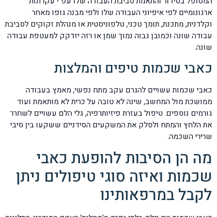
המטופל בסידור והתאמת סביבת העבודה שלו עפ"י עקרונות
ארגונומיים לפי איפיוני העבודה שלו ולפי מבנה גופו מאחר
וקלדנית, מתכנת, תומך טכני, טלפוניסטית או מנהלת זקוקים לסביבת
עבודה שונה וכמובן גבוה נמוך שמן או רזה יזדקק למעטפת עבודה
שונה.
כאבי שכמות טיפים והמלצות
כאבי שכמות עשויים להגרם עקב מתח נפשי, מאמץ בעבודה
ממושכת מול המחשב, שינה לא טובה על כרית לא מותאמת ועוד
גורמים נוספים. טיפול בעזרת פיזיותרפיה, גלי הלם עשויים לשחרר
את הלחץ והמתח ולסלק את המשקעים הסידניים ששקעו בין סיבי
שרירי השכמה.
מה הן הסיבות להופעת כאבי
שכמות ואיזה סוגי טיפולים ניתן
לקבל במרפאותינו