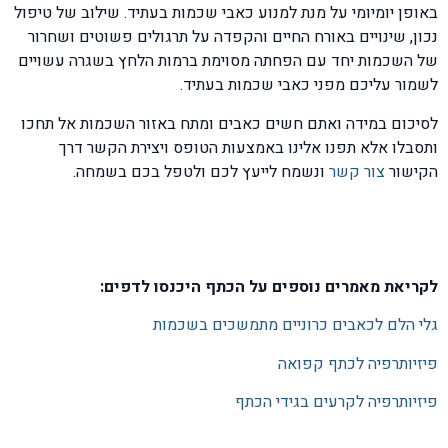
באופן יומיומי על מנת למנוע כאבי שכמות בעתיד. שילוב של טיפול
נכון, שינויים באורח החיים והקפדה על תרגולים פשוטים ושחרור
של השכמות יחד עם הפחתה מסוימת ברמות הלחץ בשגרה עשויים
לשמור עליכם מפני כאבי שכמות בעתיד.
לסיכום במידה ואתם חשים כאבים ומתח באזור השכמות אל תחכו
ותסבלו אלא תפנו אלינו באמצעות הטופס ויצירת הקשר דרך
הקישור
צור קשר
ונשמח לייעץ לכם ולטפל בכם בשמחה.
לקריאת מאמרים נוספים על הכתף היכנסו לדפים:
גלי הלם לכאבים כרוניים מתמשכים בשכמות
פיזיותרפיה לכתף קפואה
פיזיותרפיה לקרעים בגידי הכתף