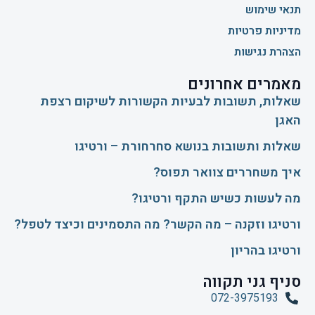
תנאי שימוש
מדיניות פרטיות
הצהרת נגישות
מאמרים אחרונים
שאלות, תשובות לבעיות הקשורות לשיקום רצפת
האגן
שאלות ותשובות בנושא סחרחורת – ורטיגו
איך משחררים צוואר תפוס?
​מה לעשות כשיש התקף ורטיגו?
ורטיגו וזקנה – מה הקשר? מה התסמינים וכיצד לטפל?
ורטיגו בהריון
סניף גני תקווה
072-3975193