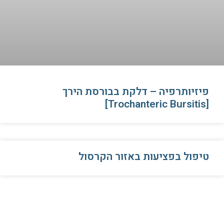
פיזיותרפיה – דלקת בבורסת הירך
[Trochanteric Bursitis]
טיפול בפציעות באזור הקרסול