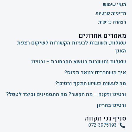
תנאי שימוש
מדיניות פרטיות
הצהרת נגישות
מאמרים אחרונים
שאלות, תשובות לבעיות הקשורות לשיקום רצפת
האגן
שאלות ותשובות בנושא סחרחורת – ורטיגו
איך משחררים צוואר תפוס?
​מה לעשות כשיש התקף ורטיגו?
ורטיגו וזקנה – מה הקשר? מה התסמינים וכיצד לטפל?
ורטיגו בהריון
סניף גני תקווה
072-3975193