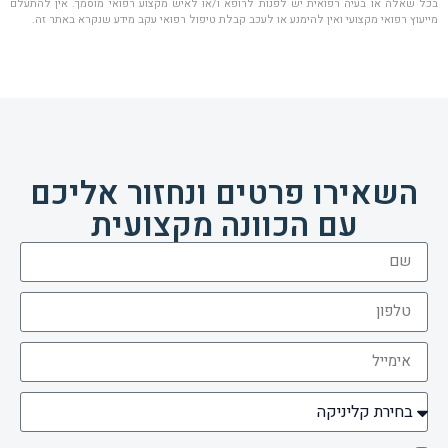
בכל שאלה או בעיה רפואית יש לפנות לרופא ו/או לאיש מקצוע רפואי מוסמך. אין להתעלם
מייעוץ רפואי מקצועי ואין להימנע או לעכב קבלת טיפול רפואי עקב מידע שנקרא באתר זה.
השאירו פרטים ונחזור אליכם
עם הכוונה מקצועית