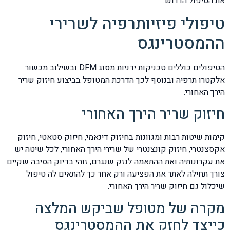
את הטיפול הדרוש.
טיפולי פיזיותרפיה לשרירי
ההמסטרינגס
הטיפולים כוללים טכניקות ידניות מסוג DFM ובשילוב מכשור
אלקטרו תרפיה ובנוסף לכך הדרכת המטופל בביצוע חיזוק שריר
הירך האחורי.
חיזוק שריר הירך האחורי
קימות שיטות רבות ומגוונות בחיזוק דינאמי, חיזוק סטאטי, חיזוק
אקסצנטרי, חיזוק קונצנטרי של שרירי הירך האחורי, לכל שיטה יש
את עקרונותיה ואת ההתאמה לנזק שנגרם, זוהי בדיוק הסיבה שקיים
צורך תחילה לאתר את הפציעה ורק אחר כך להתאים לה טיפול
שיכלול גם חיזוק שריר הירך האחורי.
מקרה של מטופל שביקש המלצה
כייצד לחזק את ההמסטרינגס