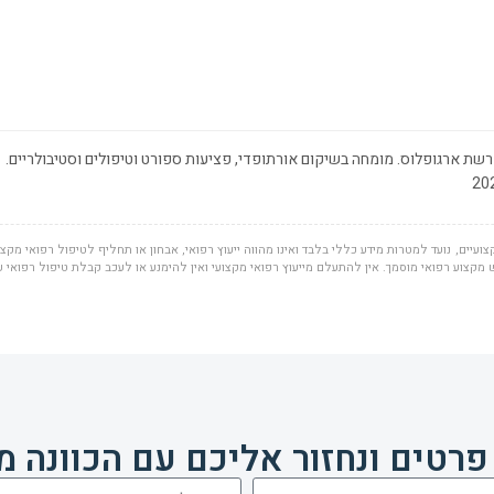
שת ארגופלוס. מומחה בשיקום אורתופדי, פציעות ספורט וטיפולים וסטיבולריים.
ועיים, נועד למטרות מידע כללי בלבד ואינו מהווה ייעוץ רפואי, אבחון או תחליף לטיפול רפואי מקצוע
מקצוע רפואי מוסמך. אין להתעלם מייעוץ רפואי מקצועי ואין להימנע או לעכב קבלת טיפול רפואי 
פרטים ונחזור אליכם עם הכוונה מ