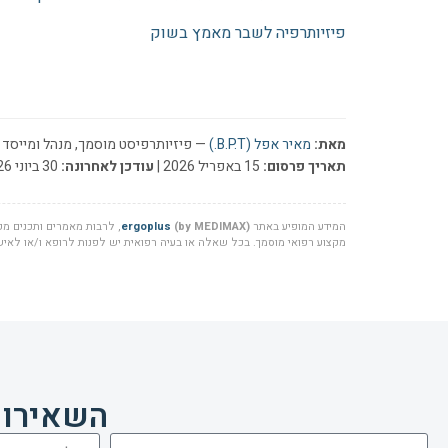
פיזיותרפיה לשבר מאמץ בשוק
מאת:
מאיר אפל (B.P.T.)
— פיזיותרפיסט מוסמך, מנהל ומייסד ר
תאריך פרסום:
15 באפריל 2026 |
עודכן לאחרונה:
30 ביוני 2026
המידע המופיע באתר
(by MEDIMAX)
ergoplus
, לרבות מאמרים ותכנים מקצ
מקצוע רפואי מוסמך. בכל שאלה או בעיה רפואית יש לפנות לרופא ו/או לאיש 
השאירו 