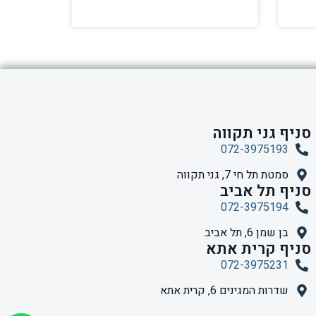
סניף גני תקווה
072-3975193
סמטת תל חי 7, גני תקווה
סניף תל אביב
072-3975194
בן שמן 6, תל אביב
סניף קרית אתא
072-3975231
שדרות המגינים 6, קרית אתא