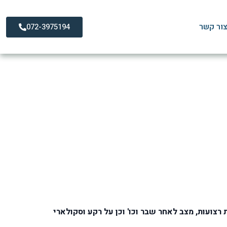
ור קשר
072-3975194
רצועות, מצב לאחר שבר וכו' וכן על רקע וסקולארי