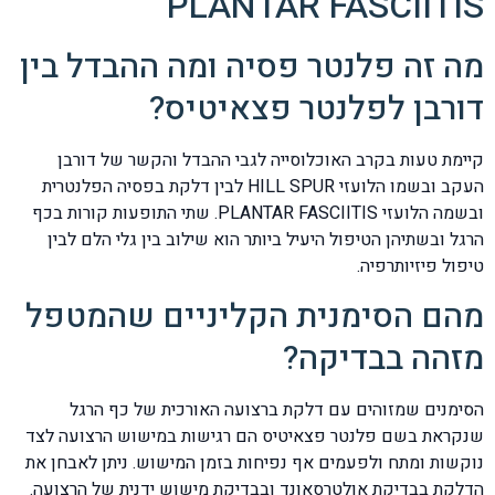
PLANTAR FASCIITIS
מה זה פלנטר פסיה ומה ההבדל בין
דורבן לפלנטר פצאיטיס?
קיימת טעות בקרב האוכלוסייה לגבי ההבדל והקשר של דורבן
העקב ובשמו הלועזי HILL SPUR לבין דלקת בפסיה הפלנטרית
ובשמה הלועזי PLANTAR FASCIITIS. שתי התופעות קורות בכף
הרגל ובשתיהן הטיפול היעיל ביותר הוא שילוב בין גלי הלם לבין
טיפול פיזיותרפיה.
מהם הסימנית הקליניים שהמטפל
מזהה בבדיקה?
הסימנים שמזוהים עם דלקת ברצועה האורכית של כף הרגל
שנקראת בשם פלנטר פצאיטיס הם רגישות במישוש הרצועה לצד
נוקשות ומתח ולפעמים אף נפיחות בזמן המישוש. ניתן לאבחן את
הדלקת בבדיקת אולטרסאונד ובבדיקת מישוש ידנית של הרצועה.