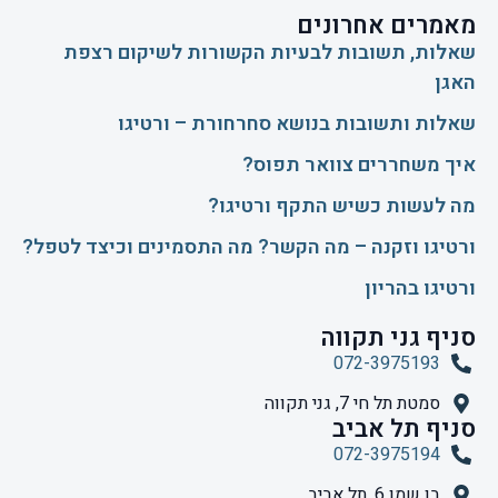
מאמרים אחרונים
שאלות, תשובות לבעיות הקשורות לשיקום רצפת
האגן
שאלות ותשובות בנושא סחרחורת – ורטיגו
איך משחררים צוואר תפוס?
​מה לעשות כשיש התקף ורטיגו?
ורטיגו וזקנה – מה הקשר? מה התסמינים וכיצד לטפל?
ורטיגו בהריון
סניף גני תקווה
072-3975193
סמטת תל חי 7, גני תקווה
סניף תל אביב
072-3975194
בן שמן 6, תל אביב