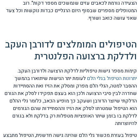
הצעידה גורמת לכאבים עזים שנמשכים מספר דקות". רוב
המטופלים מספרים שבסוף היום הרגליים כבדות נוקשות וכל צעד
שאני עושה כואב ושורף.
הטיפולים המומלצים לדורבן העקב
ולדלקת ברצועה הפלנטרית
קימות מספר גישות טיפוליות לדלקת הרצועה ולדורבן העקב.
יתרונות הטיפול בגלי הלם
לעומת יתר הגישות שיתוארו בהמשך
ההסבר למטה, הגלי הלם מפרק ומסלק את הזיז ואת ההסתיידות
שחדרה לבין סיבי הרצועה ולכן הוא בעצם תפקידו לסלק את הגורם
הדלקתי שיוצר הדורבן ושעקב כך מופיע הכאב, כלומר גלי ההלם
הוא הטיפול שמטרתו לסלק את הזיז וההסתיידות שהם הגורמים
לדלקת בו בזמן שיתר האופציות מטפלות רק בדלקת ולא בגורם
להיווצרותה
טיפול בעזרת מכשור גלי הלם שהינה גישה חדשנית, הטיפול מתבצע