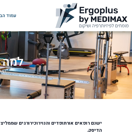
עמוד הב
למה ל
דף ה
ישנם רופאים אורתופדים והנוירוכירורגים שממלי
הדיסק.