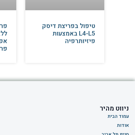
טיפול בפריצת דיסק
פרי
L4-L5 באמצעות
ללא
פיזיותרפיה
אפש
פרי
ניווט מהיר
עמוד הבית
אודות
סניף תל אביב