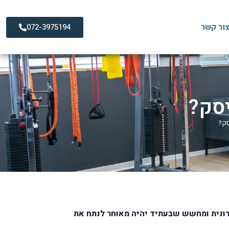
ור קשר
072-3975194
יסק?
סק?
רונית ומחשש שבעתיד יהיה מאוחר לנתח את