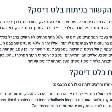
קשור בניתוח בלט דיסק?
חים היו מורכבים וכללו ניתוחים רחבים עם צלקות ארוכות. בדרך כלל 
יה מופנה לפיזיותרפיה ולהידרו – תראפיה מתוך כוונה לשקם את הגב
כיום המחקרים נחרצים מאד ומציגים תמונה שונה מאשר בעבר, המחקרים
הניתוח, 30% האחרים מדווחים על הטבה חלקית 
הידבקויות של הרקמות הרכות שמסביב לעמוד השדרה, וכן עקב הפחתת נ
ם הפצטיאליים הבן חולייתיים ועקב כך הסחוס התוך מפרקי נשחק, כ
ווצרות בלטי דיסק נוספים מעל ומתחת לדיסק שנותח.
ח בלט דיסק?
רת וחייבים לנתח ואלו הם המצבים:
ופתאומי של הדי