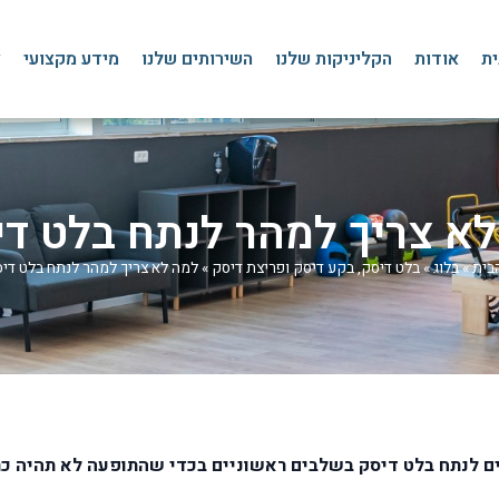
ית
אודות
הקליניקות שלנו
השירותים שלנו
מידע מקצועי
צ
א צריך למהר לנתח בלט ד
בית
»
בלוג
»
בלט דיסק, בקע דיסק ופריצת דיסק
»
למה לא צריך למהר לנתח בלט די
צים לנתח בלט דיסק בשלבים ראשוניים בכדי שהתופעה לא תהיה כ