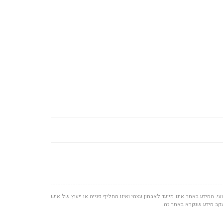
י. המידע באתר אינו מיועד לאבחון עצמי ואינו מחליף פנייה או ייעוץ של איש
עקב מידע שנקרא באתר זה.