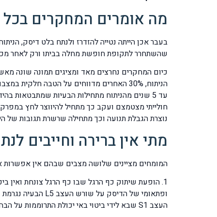
מה אומרים המחקרים בכל ה
בעבר אכן הייתה נטייה להזדרז ולנתח בלט דיסק, הניתו
שהשתחרר לתקופת חופשת מחלה בביתו ורק לאחר מכן ה
עד 5 שנים מהניתוח מתחילות הבעיות שמתבטאות ב
חולייתי מצטמצם ועקב כך מתחיל להיווצר לחץ במפרקי
נוצרת הגבלת תנועה וכך מתחילה שרשרת תגובות של הי
מתי אין ברירה וחייבים לנת
המומחים מציינים שלושה מצבים שבהם אין אפשרות אח
העצב S1 שבא לידי ביטוי באי יכולת התרוממות על הבהונות כלומר שיתוק שריר התאומים Gastrocnemius.