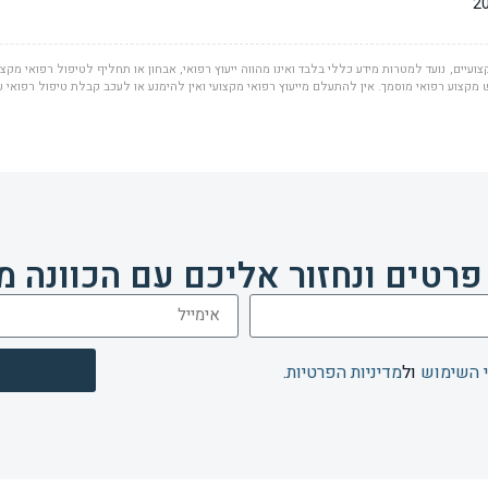
ועיים, נועד למטרות מידע כללי בלבד ואינו מהווה ייעוץ רפואי, אבחון או תחליף לטיפול רפואי מקצוע
מקצוע רפואי מוסמך. אין להתעלם מייעוץ רפואי מקצועי ואין להימנע או לעכב קבלת טיפול רפואי 
פרטים ונחזור אליכם עם הכוונה מ
 השימוש
ול
מדיניות הפרטיות
.