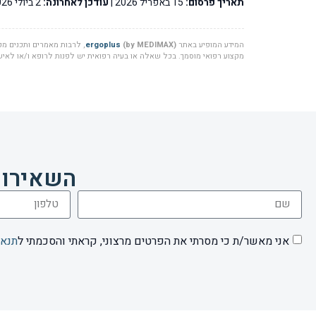
תאריך פרסום:
15 באפריל 2026 |
עודכן לאחרונה:
2 ביולי 2026
המידע המופיע באתר
(by MEDIMAX)
ergoplus
, לרבות מאמרים ותכנים מקצ
מקצוע רפואי מוסמך. בכל שאלה או בעיה רפואית יש לפנות לרופא ו/או לאיש 
השאירו 
אני מאשר/ת כי מסרתי את הפרטים מרצוני, קראתי והסכמתי ל
תנאי