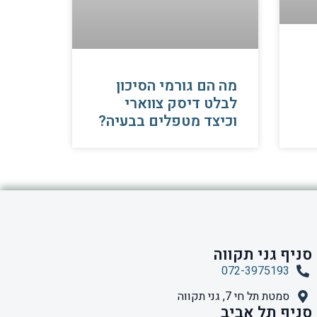
מה הם גורמי הסיכון
לבלט דיסק צווארי
וכיצד מטפלים בבעיה?
סניף גני תקווה
072-3975193
סמטת תל חי 7, גני תקווה
סניף תל אביב