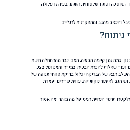
תח השופכה ופתח שלפוחית השתן, בעיה זו עלולה
 ניתוח?
ון: כמה זמן קיימת הבעיה, האם כבר מההתחלה חשת
ם ועוד שאלות להכרת הבעיה. במידה והמטופל בצע
 על העצב. השלב הבא של הבדיקה יכלול בדיקת טווחי תנועה של
ש הגב לאיתור נוקשויות, עווית שרירים ועמדת
 אלקטרו תרפי, הנחיית המטופל מה מותר ומה אסור