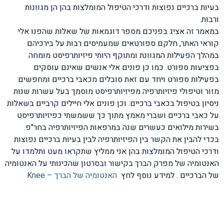
בעיות ברכיים נפוצות ודרכי הטיפול המומלצות בהן הן מגוונות
ורבות.
במאמר זה אציג בפניכם מספר דוגמאות של שאלות שהפנו אלי
קוראי האתר, חלקם ספורטאים שמעמיסים רבות על בירכיהם
במהלך הפעילות המגוונת ומתוקף היותי פיזיותרפיסט מומחה
בפציעות ספורט. כמו כן פונים אלי אנשים שאינם עוסקים
בפעילות ספורט ויחד עם זאת סובלים מכאבי ברכיים ומחפשים
מזור וטיפולי פיזיותרפיה מפיזיותרפיסט מוסמך בעל עשרות שנות
ניסיון בטיפול בכאבי ברכיים. וכן פונים אלי חיילים קרביים בשאלות
על כאבי ברכיים ושברי מאמץ מתוך כך ששמשתי כפיזיותרפיסט
בשירות מילואים כעשרים שנה במרפאות הפיזיותרפיה בחר"פ.
בכדי להבין את הקשר בין הפיזיותרפיה לבין בעיות ברכיים נפוצות
ודרכי הטיפול המומלצות בהן אני ממליץ שתקראו מעט ותלמדו על
האנטומיה של מפרק הברך בקישור ובסרטון שהכינותי על האנטומיה
של הברכיים . למידע נוסף לחץ
האנטומיה של הברך – Knee