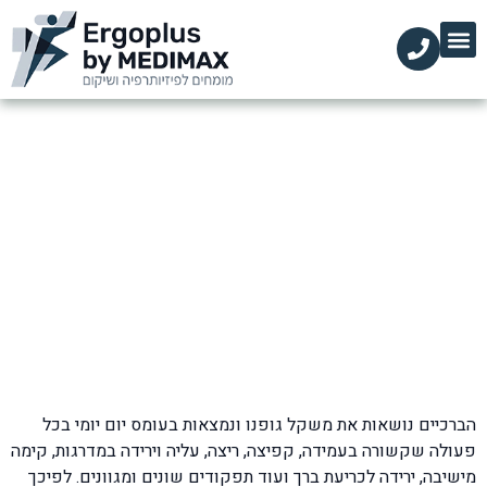
הקליניקות שלנו
השירותים שלנו
עמוד הבית
מידע מקצועי
דרכי טיפול בבעיות ברכיים נפוצות
דף הבית
»
בלוג
»
כאבי ברכיים
»
דרכי טיפול בבעיות ברכיים נפוצות
הברכיים נושאות את משקל גופנו ונמצאות בעומס יום יומי בכל
פעולה שקשורה בעמידה, קפיצה, ריצה, עליה וירידה במדרגות, קימה
מישיבה, ירידה לכריעת ברך ועוד תפקודים שונים ומגוונים. לפיכך