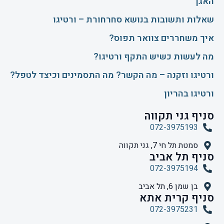
האגן
שאלות ותשובות בנושא סחרחורת – ורטיגו
איך משחררים צוואר תפוס?
​מה לעשות כשיש התקף ורטיגו?
ורטיגו וזקנה – מה הקשר? מה התסמינים וכיצד לטפל?
ורטיגו בהריון
סניף גני תקווה
072-3975193
סמטת תל חי 7, גני תקווה
סניף תל אביב
072-3975194
בן שמן 6, תל אביב
סניף קרית אתא
072-3975231