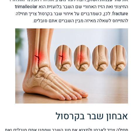
החיצוני ואת הזיז האחורי שם השבר בלועזית הוא trimalleolar
fracture. לכן, כשמדברים על איחוי שבר בקרסול צריך תחילה
להתייחס לשאלה מאיזה מבין השברים אתם סובלים.
אבחון שבר בקרסול
תחילה צריך לאבחן ולמצוא את סוג השבר שממנו אתם סובלים ואת