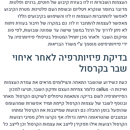
העצמות השבורות זו לזו בעזרת קיבוע של חוטים, ברגים ופלטות.
מדובר בחומר שנקרא ויטליום ובשפת העם פלטינות. מטרת הקיבוע
לאפשר להתחברות העצמות זו לזו והשימוש בקיבועים הללו
מאפשר לעצמות להתחבר זו לזו. גם במקרה של חיבור בעזרת ניתוח
לא ניתן לדרוך על הרגל במשך שישה עד שמונה שבועות, לפי סוג
ומיקום השבר. ולאחר מכן יתחיל המטופל בטיפולי פיזיותרפיה על
ידי פיזיותרפיסט מוסמך ע"י משרד הבריאות.
בדיקת פיזיותרפיה לאחר איחוי
שבר בקרסול
כעת כשידוע שהשבר התאחה והצילומים מראים את עמדת העצמות
ואיכות ה- callus כלומר צמיחת העצם ותיקון השבר, תגיעו למכון
הפיזיותרפיה לשם בדיקה והתאמת טיפולים לשיקום הקרסול. מאחר
ובנוסף לשבר של עצמות הקרסול קיימת תמיד אפשרות שמהעומס
שהופעל בזמן החבלה גם רצועות שמייצבות את הקרסול נמתחו
ובמצבים שהטראומה הייתה גדולה אף נקרעו חלק מסיבי רצועות
הקרסול רצועות אילו תפקידן לייצב את עצמות הקרסול וכן לייצב כל