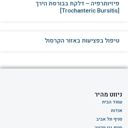
פיזיותרפיה – דלקת בבורסת הירך
[Trochanteric Bursitis]
טיפול בפציעות באזור הקרסול
ניווט מהיר
עמוד הבית
אודות
סניף תל אביב
סניף גני תקווה