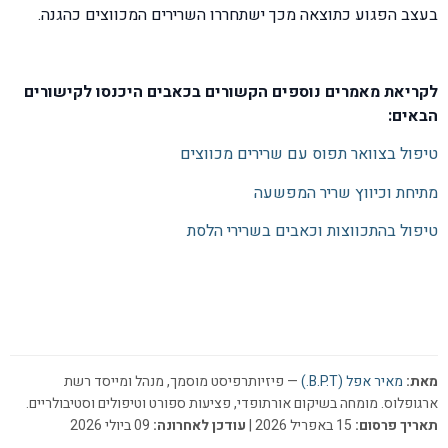
בעצב הפגוע כתוצאה מכך ישתחררו השרירים המכווצים כהגנה.
לקריאת מאמרים נוספים הקשורים בכאבים היכנסו לקישורים
הבאים:
טיפול בצוואר תפוס עם שרירים מכווצים
מתיחת וכיווץ שריר המפשעה
טיפול בהתכווצות וכאבים בשרירי הלסת
מאת:
מאיר אפל (B.P.T.)
— פיזיותרפיסט מוסמך, מנהל ומייסד רשת
ארגופלוס. מומחה בשיקום אורתופדי, פציעות ספורט וטיפולים וסטיבולריים.
תאריך פרסום:
15 באפריל 2026 |
עודכן לאחרונה:
09 ביולי 2026