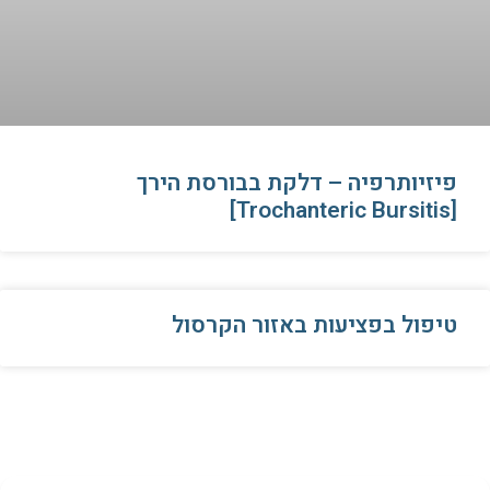
פיזיותרפיה – דלקת בבורסת הירך
[Trochanteric Bursitis]
טיפול בפציעות באזור הקרסול