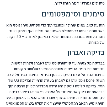
טיפולים נפרדנו ורננה חזרה לרוץ.
סימנים וסימפטומים
הופעת כאב עמום שהולך ומתגבר תוך כדי הפיזית. סימן נוסף הוא
כאב שהולך ומתגבר מתחילת האימון ואז נחלש ואף נפסק ושוב
חוזר בעוצמה מוגברת במנוחה שלאח האימון לאחר כ – 20 דקות
של מנוחה.
בדיקה ואבחון
בבדיקה מקצועית ע"י פיזיותרפיסט ניתן לאבחן ולזהות רגישות
ונפיחות של הגיד. הנפיחות עשויה להופיע בשלושה מקומות.
בחיבור הגיד אל עצם הפיקה, בבטן הגיד או בחיבור הגיד אל עצב
השוק tibia bone. ניתן גם לאבחן בעזרת הדמיות ובדיקת US של
הגיד. בדיקה קלינית נוספת היא ירידה ממדרגה לכיוון הרצפה תוך
כדי העמסת כיווץ אקסצנטרי על הארבע ראשי. או ביצוע בדיקת
סקוואטינג ומדידת זווית הכיפוף שבו מופיע הכאב הראשון ובאיזו
זווית יופיע הכאב המקסימלי שיעצור את יכולת ביצוע הסקוואטינג