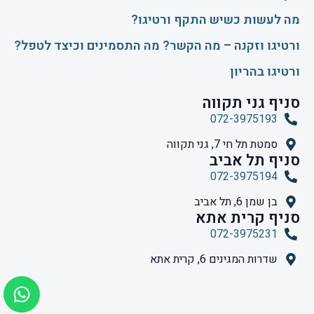
​מה לעשות כשיש התקף ורטיגו?
ורטיגו וזקנה – מה הקשר? מה התסמינים וכיצד לטפל?
ורטיגו בהריון
סניף גני תקווה
072-3975193
סמטת תל חי 7, גני תקווה
סניף תל אביב
072-3975194
בן שמן 6, תל אביב
סניף קרית אתא
072-3975231
שדרות המגינים 6, קרית אתא