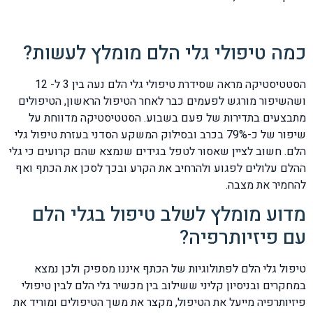
כמה טיפולי גלי הלם מומלץ לעשות?
הסטטיסטיקה מראה שסידרת טיפולי גלי הלם נעה בין 3 ל- 12
ושהשיפור מורגש לפעמים כבר לאחר הטיפול הראשון, הטיפולים
מתבצעים בתדירות של פעם בשבוע. הסטטיסטיקה מדווחת על
שיפור של כ-79% בכרב ובסילוק המשקע הסדני בעזרת טיפול גלי
הלם. חשוב לציין שאסור לטפל בגידים שנמצא שהם קרועים כי גלי
ההלם עלולים לפגוע ולהרחיב את הקרע ובכך לסכן את הכתף ואף
להחמיר את מצבה.
מדוע מומלץ לשלב טיפול בגלי הלם
עם פיזיותרפיה?
טיפול גלי הלם לפתולוגיות של הכתף איננו מספיק ולכן נמצא
במחקרים ובניסיון קליני ששילוב בין מכשיר גלי הלם לבין טיפולי
פיזיותרפיה מייעל את הטיפול, מקצר את משך הטיפולים ומוריד את