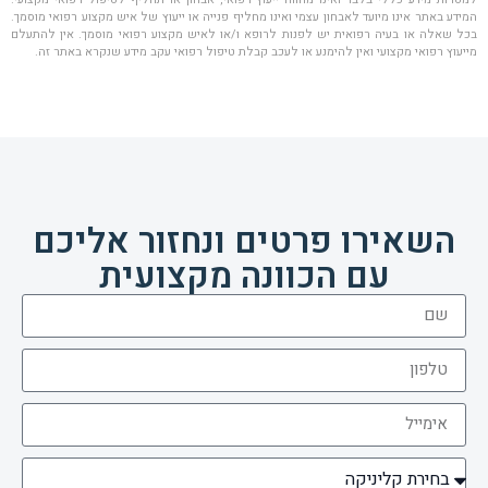
המידע באתר אינו מיועד לאבחון עצמי ואינו מחליף פנייה או ייעוץ של איש מקצוע רפואי מוסמך.
בכל שאלה או בעיה רפואית יש לפנות לרופא ו/או לאיש מקצוע רפואי מוסמך. אין להתעלם
מייעוץ רפואי מקצועי ואין להימנע או לעכב קבלת טיפול רפואי עקב מידע שנקרא באתר זה.
השאירו פרטים ונחזור אליכם
עם הכוונה מקצועית