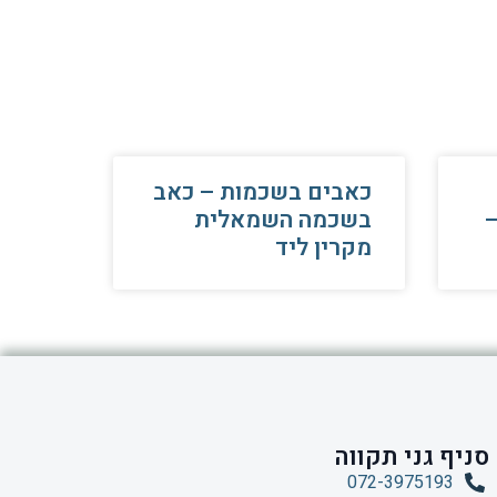
כאבים בשכמות – כאב
Humerus Fra
בשכמה השמאלית
מקרין ליד
סניף גני תקווה
072-3975193