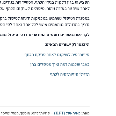
הפציעות בגון דלקות בגידי הכתף, הסתיידויות בגידים,
לאחר שיחזור בעזרת ניתוח, טיפולים לשיקום הכתף עק
במסגרת הטיפול נשתמש בטכניקות ידניות לטיפול ברקמה
נדריך בתרגילים מותאמים אישי לכל אחד ואחד לפי ה
לקריאת מאמרים נוספים המתארים דרכי טיפול מומ
היכנסו לקישורים הבאים:
פיזיותרפיה לשיקום לאחר פריקת הכתף
כאבי שכמות למה ואיך מטפלים בהן
תרגילי פיזיותרפיה לכתף
מאת:
מאיר אפל (B.P.T.)
— פיזיותרפיסט מוסמך, מנהל ומייסד ר