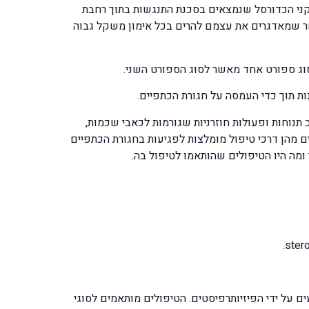
ני הכדורסל שנמצאים בסכנת התנגשות בתוך רחבת
 למעלה מ – 90 קמ"ש. מרימי המשקולות בחדר הכושר שמאדגרים את עצמם להרים בכל אימון משקל גבוה
סוג ספורט אחד מאשר לסוג הספורט השני.
ות תוך כדי העמסה על חגורת הכתפיים.
תנוחות ופעולות חוזרניות שגורמות לכאבי שכמות,
 מהן דרכי טיפול מומלצות לפגיעות בחגורת הכתפיים
ומה היו הטיפולים שהותאמו לטיפול בה.
 על ידי הפיזיותרפיסטים. הטיפולים מותאמים לסוגי