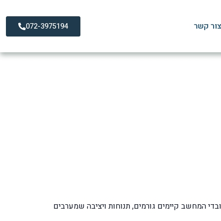
ור קשר
072-3975194
 הכתפיים
ים
די המחשב קיימים גורמים, תנוחות ויציבה שמערבים