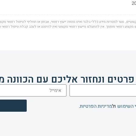
ועיים, נועד למטרות מידע כללי בלבד ואינו מהווה ייעוץ רפואי, אבחון או תחליף לטיפול רפואי מקצוע
מקצוע רפואי מוסמך. אין להתעלם מייעוץ רפואי מקצועי ואין להימנע או לעכב קבלת טיפול רפואי 
פרטים ונחזור אליכם עם הכוונה מ
 השימוש
ול
מדיניות הפרטיות
.