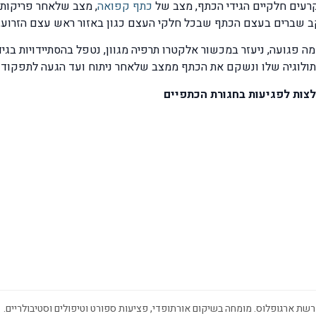
 קרעים חלקיים הגידי הכתף, מצב של
כתף קפואה
, מצב שלאחר פריקות 
ב שברים בעצם הכתף שבכל חלקי העצם כגון באזור ראש עצם הזרוע, צו
 פגועה, ניעזר במכשור אלקטרו תרפיה מגוון, נטפל בהסתיידויות בגיד
פתולוגיה שלו ונשקם את הכתף ממצב שלאחר ניתוח ועד הגעה לתפקוד 
לצות לפגיעות בחגורת הכתפיים
שת ארגופלוס. מומחה בשיקום אורתופדי, פציעות ספורט וטיפולים וסטיבולריים.