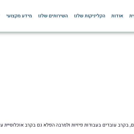
ית
אודות
הקליניקות שלנו
השירותים שלנו
מידע מקצועי
צ
ל מומלצות לפגיעות בחגורת
 הבית
»
בלוג
»
כאבי שכמות וכתפיים
»
דרכי טיפול מומלצות לפגיעות בחגורת הכתפי
 בקרב עובדים בעבודות פיזיות ולמרבה הפלא גם בקרב אוכלוסיית עוב