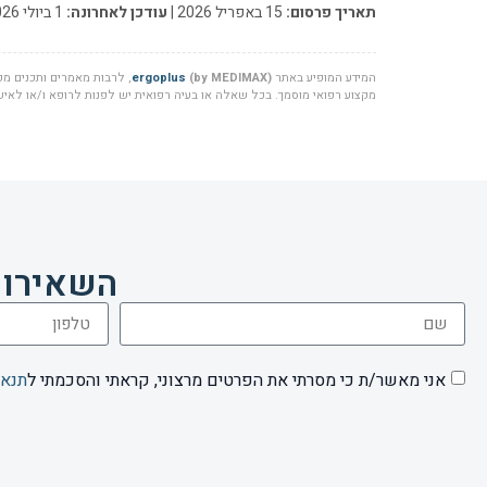
תאריך פרסום:
15 באפריל 2026 |
עודכן לאחרונה:
1 ביולי 2026
המידע המופיע באתר
(by MEDIMAX)
ergoplus
, לרבות מאמרים ותכנים מקצ
מקצוע רפואי מוסמך. בכל שאלה או בעיה רפואית יש לפנות לרופא ו/או לאיש 
השאירו 
אני מאשר/ת כי מסרתי את הפרטים מרצוני, קראתי והסכמתי ל
תנאי