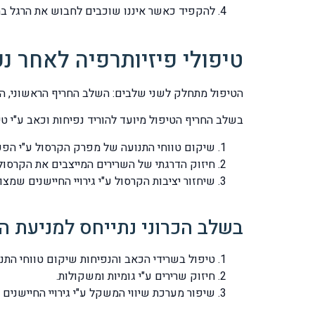
להקפיד כאשר איננו שוכבים לחבוש את הרגל 
טיפולי פיזיותרפיה לאחר נ
הטיפול מתחלק לשני שלבים: השלב החריף הראשוני, הש
בשלב החריף הטיפול מיועד להוריד נפיחות וכאב ע"י טיפ
שיקום טווחי התנועה של מפרק הקרסול ע"י הפעל
חיזוק הדרגתי של השרירים המייצבים את הקרסול
שיחזור יציבות הקרסול ע"י גירויי החיישנים שמצ
בשלב הכרוני נתייחס למניעת ה
טיפול בשרידי הכאב והנפיחות שיקום טווחי התנו
חיזוק שרירים ע"י גומיות ומשקולות.
שיפור מערכת שיווי המשקל ע"י גירויי החיישנים 