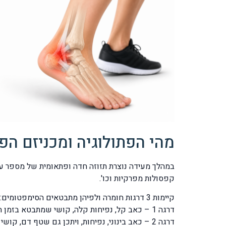
מהי הפתולוגיה ומכניזם ה
במהלך מעידה נוצרת תזוזה חדה ופתאומית של מספר עצ
קפסולות מפרקיות וכו'.
קיימות 3 דרגות חומרה ולפיהן מתבטאים הסימפטומים:
דרגה 1 – כאב קל, נפיחות קלה, קושי שמתבטא בזמן הזזת כף הרגל ולפעמים גם בדריכה.
דרגה 2 – כאב בינוני, נפיחות, ויתכן גם שטף דם, קושי שמתבטא בזמן הזזת כף הרגל, קושי בדריכה.