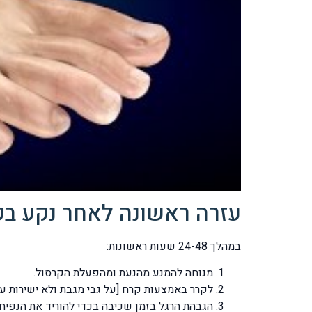
עזרה ראשונה לאחר נקע בק
במהלך 24-48 שעות ראשונות:
מנוחה להמנע מהנעת ומהפעלת הקרסול.
לקרר באמצעות קרח [על גבי מגבת ולא ישירות על העור החשוף] 7 דק' קרח, 30 דק' מנוחה, 7 דק
הגבהת הרגל בזמן שכיבה בכדי להוריד את הנפיחו