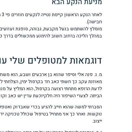
מניעת הנקע הבא
לא
חבישה).
מומלץ להשתמש בנעל מקבעת, גבוהה, סופגת זעזועים.
במהלך הליכה ברחוב חשוב להימנע ממכשולים בדרך כגו
דוגמאות למטופלים שלי עם
מ. ג. פנה אלי וסיפר שהוא בן ארבעים ושבע, הוא מש
מאוזנת עקב כך חשתי כאב חד בקרסול ימין, הצלחתי ל
לדעת הרופא מתחתי רצועה בקרסול, הוא המליץ על מנוחה
הביתה. לצערי השיפור היה חלקיוכעת עדין יש כאב וקוש
הסברתי למשה שהוא חייב להגיע בכדי שאבדוק ואטפל, 
ייצוב.