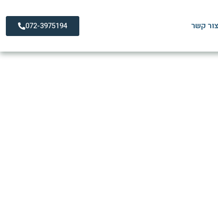
ור קשר
072-3975194
ום ומניעה