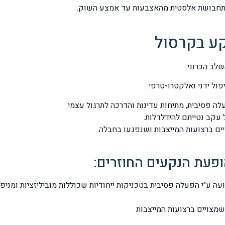
בתחבושת אלסטית מהאצבעות עד אמצע השוק.
קע בקרסול
לב הכרוני.
ול ידני ואלקטרו-טרפי.
ה פסיבית, מתיחות עדינות והדרכה לתרגול עצמי.
 עקב נטייתם להידלדלות.
ויים ברצועות המייצבות ושנפגעו בחבלה.
ופעת הנקעים החוזרים:
עה ע"י הפעלה פסיבית בטכניקות ייחודיות שכוללות מוביליזציות ומני
שמצויים ברצועות המייצבות