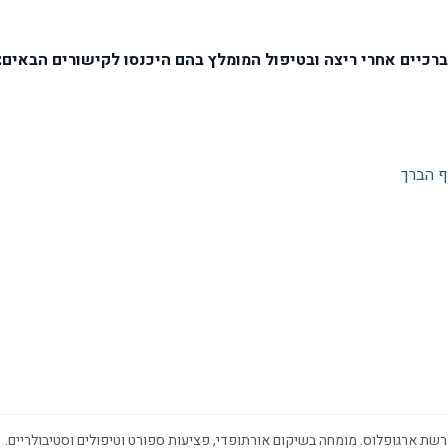
כיים אחרי ריצה ובטיפול המומלץ בהם היכנסו לקישורים הבאים:
ף הברך
שת ארגופלוס. מומחה בשיקום אורתופדי, פציעות ספורט וטיפולים וסטיבולריים.