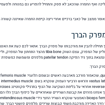
ליכה ואף החמרה שהכאב לא פסק והתחיל להפריע גם במנוחה ולפעמים ב
אומר ממצב של כאבי ברכיים אחרי ריצה קיימת החמרה שאיננה קשורה י
מפרק הברך
ריך תחילה להבין את מורכבותו של מפרק הברך. אתאר לכם כעת את האנ
רק הברך: