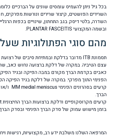
בכל גיל ניתן להעמיס עומסים שונים על הברכיים כלומר
השרירים הפושטים, קיצור שרירים ונורשות מפרקים, חוסר
השדרה, בלטי דיסק בגב התחתון, שינויים בכפות הרגליי
ובשמה המקצועי PLANTAR FASCEITIS.
מהם סוגי הפתולוגיות שעלו
עצם הטיביה. במקרה של דלקת ברצועה נחוש כאב, שרי
הפנימי התוך מפרקי. במקרה של דלקת בגיד הפיקה הכא
הברך.
בזמן מישוש עמוק של סדק הברך הפנימי ובסדק הברך ה
המרפאה השלנו משלבת ידע רב, מקצועיות, רגישות ויח