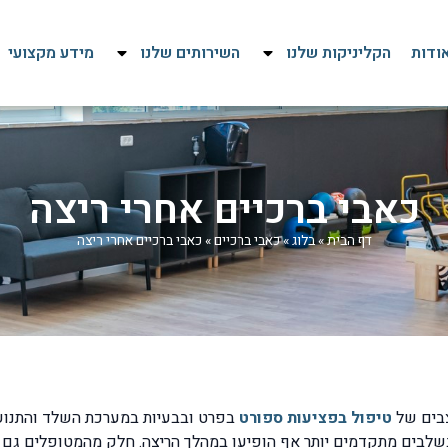
ודות
הקליניקות שלנו
השירותים שלנו
מידע מקצועי
כאבי ברכיים אחרי ריצה
דף הבית
»
בלוג
»
כאבי ברכיים
»
כאבי ברכיים אחרי ריצה
צבים של
טיפול בפציעות ספורט
בפרט ובבעיות במערכת השלד והתנועה 
ובשלבים מתקדמים יותר אף הופיעו במהלך הריצה. חלק מהמטופלים ג