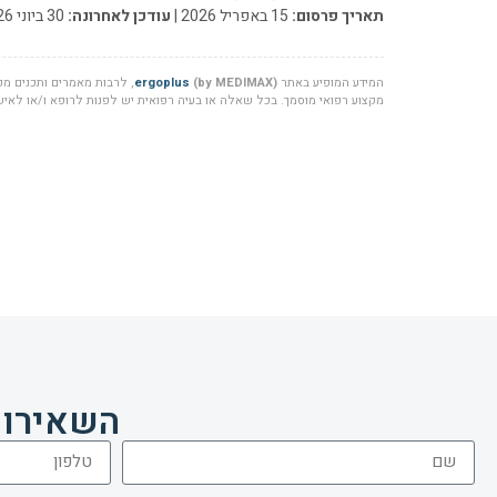
תאריך פרסום:
15 באפריל 2026 |
עודכן לאחרונה:
30 ביוני 2026
המידע המופיע באתר
(by MEDIMAX)
ergoplus
, לרבות מאמרים ותכנים מקצ
מקצוע רפואי מוסמך. בכל שאלה או בעיה רפואית יש לפנות לרופא ו/או לאיש 
השאירו 