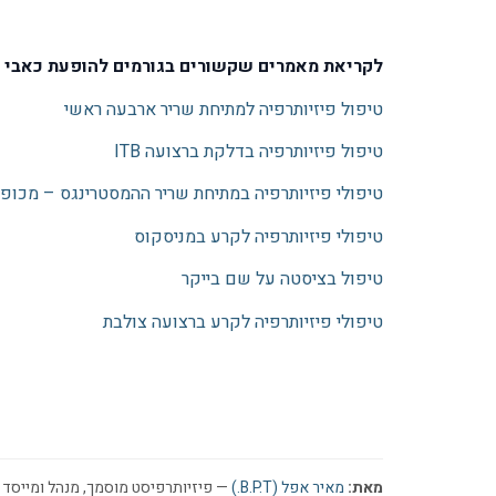
לקריאת מאמרים שקשורים בגורמים להופעת כאבי בר
טיפול פיזיותרפיה למתיחת שריר ארבעה ראשי
טיפול פיזיותרפיה בדלקת ברצועה ITB
טיפולי פיזיותרפיה במתיחת שריר ההמסטרינגס – מכופ
טיפולי פיזיותרפיה לקרע במניסקוס
טיפול בציסטה על שם בייקר
טיפולי פיזיותרפיה לקרע ברצועה צולבת
מאת:
מאיר אפל (B.P.T.)
— פיזיותרפיסט מוסמך, מנהל ומייסד ר