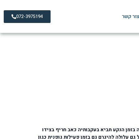
ור קשר
072-3975194
דריך המלא
בזמן הנקע תביא בעקבותיה כאב חריף בצידו
גם עלולה להיגרם גם בזמן פעילות גופנית כגון