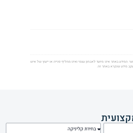
י. המידע באתר אינו מיועד לאבחון עצמי ואינו מחליף פנייה או ייעוץ של איש
עקב מידע שנקרא באתר זה.
קצועית