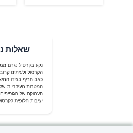
שאלות נפ
נקע בקרסול נגרם ממע
הקרסול ולעיתים קרוב
כאב חריף בצידו החיצו
המטרות העיקריות של 
העמוקה של הגופיפים ב
יציבות חלופית לקרסול