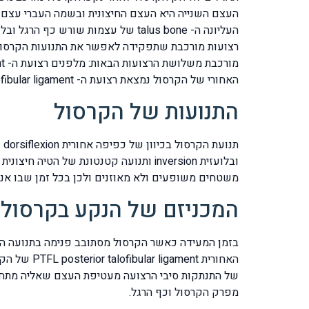
רצועות מורכבת שתפקידה לאפשר את התנועות הקרסול 
האחורי של הקרסול נמצאת רצועת ה- PTFL posterior talofibular ligament.
התנועות של הקרסול
משטחים משופעים ולא מאוזנים ולכן בכל זמן שבו אנ
המכניזם של הנקע בקרסול
האחורית t
של התנתקות סיבי הרצועה מעטיפת העצם שאליה מתחבר
מפרק הקרסול וכף הרגל.