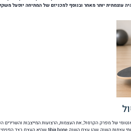
ה עוצמתית יותר מאחר ובנוסף למכניזם של המתיחה יופעל משקל 
ל
אנטומי של מפרק הקרסול, את העצמות, הרצועות המייצבות והשרירים ה
תרגילים לחיזוק הקרסול לאחר נקע. הקרסול מורכב משתי 