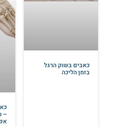
כאבים בשוק הרגל
בזמן הליכה
כאב
– ס
אפ