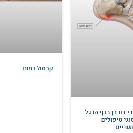
קרסול נפוח
י דורבן בכף הרגל
וגי טיפולים
שריים