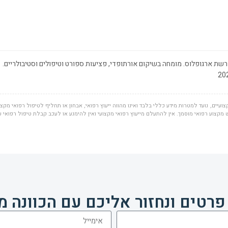
שת ארגופלוס. מומחה בשיקום אורתופדי, פציעות ספורט וטיפולים וסטיבולריים.
ועיים, נועד למטרות מידע כללי בלבד ואינו מהווה ייעוץ רפואי, אבחון או תחליף לטיפול רפואי מקצוע
מקצוע רפואי מוסמך. אין להתעלם מייעוץ רפואי מקצועי ואין להימנע או לעכב קבלת טיפול רפואי 
פרטים ונחזור אליכם עם הכוונה מ