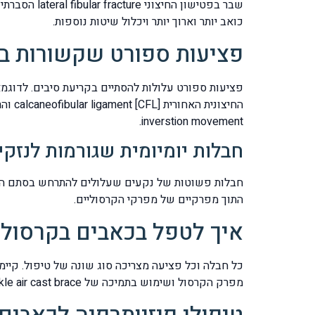
שבר בפטישו
כואב יותר וארוך יותר ויכלול שיטות נוספות.
פציעות ספורט שקשורות ב
פציעות ספורט עלולות להסתיים בקריעת סיבים. לדוגמ
inverstion movement.
חבלות יומיומית שגורמות לנזקי
חבלות פשוטות של נקעים שעלולים להתרחש בסתם הליכ
התוך מפרקיים של מפרקי הקרסוליים.
איך לטפל בכאבים בקרסול?
כל חבלה וכל פציעה מצריכה סוג שונה של טיפול. קיימ
מפרק הקרסול ושימוש בתמיכה של ankle air cast brace שהוא מייצב נוקשה של מפרק הקרסול.