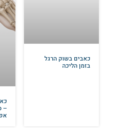
כאבים בשוק הרגל
בזמן הליכה
כאב
– ס
אפ