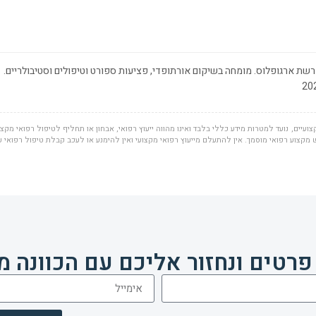
שת ארגופלוס. מומחה בשיקום אורתופדי, פציעות ספורט וטיפולים וסטיבולריים.
ועיים, נועד למטרות מידע כללי בלבד ואינו מהווה ייעוץ רפואי, אבחון או תחליף לטיפול רפואי מקצוע
מקצוע רפואי מוסמך. אין להתעלם מייעוץ רפואי מקצועי ואין להימנע או לעכב קבלת טיפול רפואי 
פרטים ונחזור אליכם עם הכוונה מ