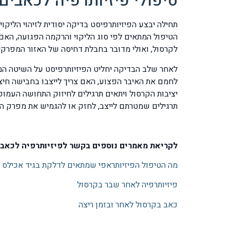
טיפולי פיזיותרפיה לכאבים
תחילה יבצע הפיזיותרפיסט בדיקה יסודית לזיהוי הליקוי
הטיפול המתאים לפי סוג הליקוי והרקמה הפגועה, הא
לקרסול, ואולי מדובר בחבלת דחיסה של האזור המפרקי 
לאחר שלב הבדיקה יחליט הפיזיותרפיסט על השיטה המת
תרגילים שמטרתם לייצב, לחזק או להגמיש את מפרק הק
לקריאת מאמרים נוספים בקשר לפיזיותרפיה לכאבי 
מה הטיפול הפיזיותראפי שמתאים לדלקת בגיד אכילס
פיזיותרפיה לאחר שבר בקרסול
כאב בקרסול לאחר ובזמן ריצה