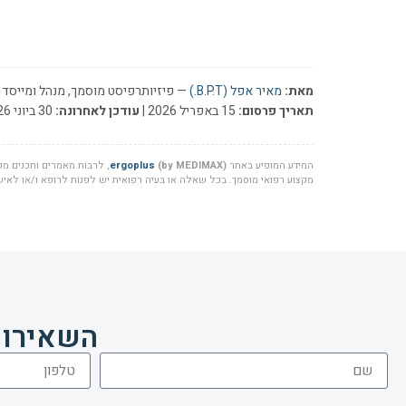
מאת:
מאיר אפל (B.P.T.)
— פיזיותרפיסט מוסמך, מנהל ומייסד ר
תאריך פרסום:
15 באפריל 2026 |
עודכן לאחרונה:
30 ביוני 2026
המידע המופיע באתר
(by MEDIMAX)
ergoplus
, לרבות מאמרים ותכנים מקצ
מקצוע רפואי מוסמך. בכל שאלה או בעיה רפואית יש לפנות לרופא ו/או לאיש 
השאירו 