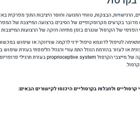
 בקרסול
ים, הרגישויות, הבצקות, טווחי התנועה וחוסר היציבות התוך מפרקית בא
ם מדובר בקרעים מקרוסקופיים של הסיבים ברצועה המייצבת של המפרק
הפנימי של הקרסול שנגרם בזמן מתיחה חזקה של הרצועות המייצבות ה
אימה לטיפול לדוגמא טיפול ידני לרקמה שניזוקה או שימוש במכשור 
יציבות הקרסול ויתאים תרגילים לחיזוק התחושה העמוקה ש
רסול.
קרסוליים ולחבלות בקרסוליים היכנסו לקישורים הבאים: