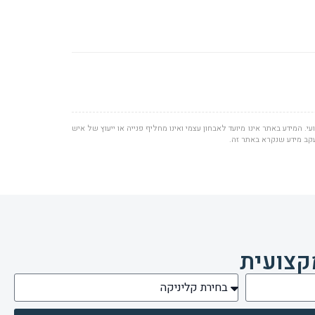
י. המידע באתר אינו מיועד לאבחון עצמי ואינו מחליף פנייה או ייעוץ של איש
עקב מידע שנקרא באתר זה.
קצועית