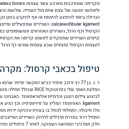
calcaneofibular ligament. השר
לעצמות הקרסול נמצאים שבע עצמות שורש כף הרגל ו
טיפול בכאבי קרסול: מקרה
ד. ג. בן 77 רץ ורוכב אופני כביש התקשר וסי
ligament. האורתופד המליץ על פיזיותרפיה וכך
חלק ממרכיבי התחו