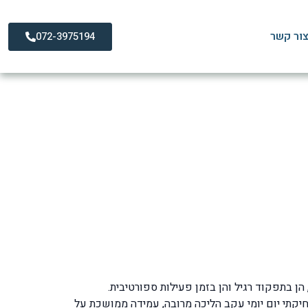
ור קשר
072-3975194
פי ושיקום מלא
הן בתפקוד רגיל והן בזמן פעילות ספורטיבית.
יקתי יום יומי עקב הליכה מרובה, עמידה ממושכת על