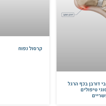
קרסול נפוח
י דורבן בכף הרגל
וגי טיפולים
שריים