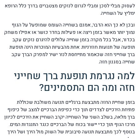
לעסוק מבלי לסכן ומבלי לגרום לנזקים מצטברים בדרך כלל הרופא
ימליץ על השחייה.
ובכן לא כך הוא הדבר, אמנם בשחייה העומס שמופעל על הגוף
נמוך יותר מאשר בזמן ריצה או פעילות בחדר כושר או אפילו משחק
בכדור, אבל בכל מקרה בזמן שחייה עלולים להיגרם נזקים עקב
תופעה של תנועות חוזרניות. אחת מהבעיות המוכרות הינה תופעת
ברך שחייני חזה שכאמור מתייחסת לנזר ישיר למפרק הברך עקב
שחייה בסגנון חזה.
למה נגרמת תופעת ברך שחייני
חזה ומה הם התסמינים?
בזמן שחיית החזה מתבצעת ברגליים תנועה משולבת שכוללת
פתיחת הירכיים לצדדים תוך כדי כפיפת הברכיים למצב של כיפוף
ברך מלאה, בשלב השני של השחייה יקרב השחיין את הירכיים לכיוון
מרכז הגוף תוך כדי יישור בכוח של הברכיים כנגד התנגדות המים.
בנוסף לכך מתבצעת תנועה סיבובית של השוק מול הירך ושל הירך