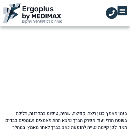
הקליניקות שלנו
השירותים שלנו
עמוד הבית
מידע מקצועי
כאב בברך לאחר מאמץ
דף הבית
»
בלוג
»
כאבי ברכיים
»
כאב בברך לאחר מאמץ
בזמן מאמץ כגון ריצה, קפיצה, שחיה, טיפוס במדרגות, הליכה
בשטח הררי ועוד מפרק הברך נמצא תחת מאמצים ועומסים כבדים
מאד. לכן קיימת נטייה להופעת כאב בברך לאחר מאמץ. במהלך