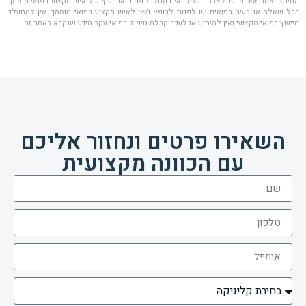
המידע באתר אינו מיועד לאבחון עצמי ואינו מחליף פנייה או ייעוץ של איש מקצוע רפואי מוסמך.
בכל שאלה או בעיה רפואית יש לפנות לרופא ו/או לאיש מקצוע רפואי מוסמך. אין להתעלם
מייעוץ רפואי מקצועי ואין להימנע או לעכב קבלת טיפול רפואי עקב מידע שנקרא באתר זה
השאירו פרטים ונחזור אליכם
עם הכוונה מקצועית