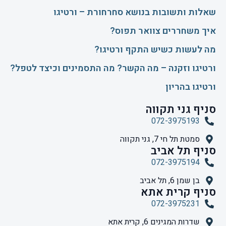
שאלות ותשובות בנושא סחרחורת – ורטיגו
איך משחררים צוואר תפוס?
​מה לעשות כשיש התקף ורטיגו?
ורטיגו וזקנה – מה הקשר? מה התסמינים וכיצד לטפל?
ורטיגו בהריון
סניף גני תקווה
072-3975193
סמטת תל חי 7, גני תקווה
סניף תל אביב
072-3975194
בן שמן 6, תל אביב
סניף קרית אתא
072-3975231
שדרות המגינים 6, קרית אתא