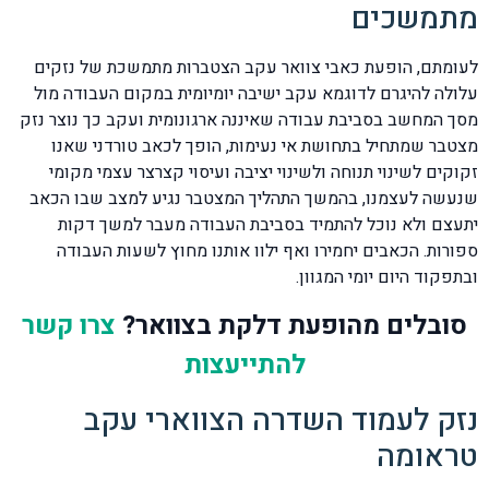
מתמשכים
לעומתם, הופעת כאבי צוואר עקב הצטברות מתמשכת של נזקים
עלולה להיגרם לדוגמא עקב ישיבה יומיומית במקום העבודה מול
מסך המחשב בסביבת עבודה שאיננה ארגונומית ועקב כך נוצר נזק
מצטבר שמתחיל בתחושת אי נעימות, הופך לכאב טורדני שאנו
זקוקים לשינוי תנוחה ולשינוי יציבה ועיסוי קצרצר עצמי מקומי
שנעשה לעצמנו, בהמשך התהליך המצטבר נגיע למצב שבו הכאב
יתעצם ולא נוכל להתמיד בסביבת העבודה מעבר למשך דקות
ספורות. הכאבים יחמירו ואף ילוו אותנו מחוץ לשעות העבודה
ובתפקוד היום יומי המגוון.
סובלים מהופעת דלקת בצוואר?
צרו קשר
להתייעצות
נזק לעמוד השדרה הצווארי עקב
טראומה