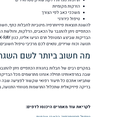
תרופות נוגדות דלקת שאינן סטרואידים
הזרקות מקומיות
משככי כאב לפי הצורך
טיפול כירורגי
להשגת תוצאות פיזיותרפיה מיטביות לחבלות כתף, חשו
הכתפיים ניתן להתגבר על הכאבים, הדלקות, וחולשת ה
תנועה וכוח שרירים, נתאים לכם מרכיבי טיפול חשובים
מה חשוב ביותר לשם השגת 
במקרים רבים של חבלות בחגורת הכתפיים ניתן להתגבר
שתביאו אתכם כל תיעוד רפואי שקשור לפציעה שבה נט
בדיקה פיזיקאלית שתכלול התרשמות מטווחי התנועה, מ
לקריאת עוד מאמרים היכנסו לדפים:
טיפול פיזיותרפיה בכאבי שכמות