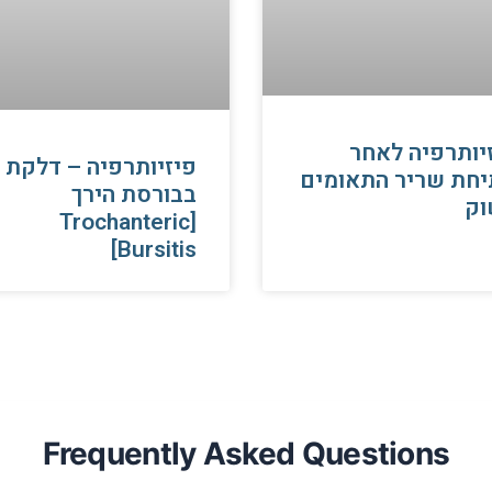
יותרפיה לאחר
פיזיותרפיה – דלקת
חת שריר התאומים
בבורסת הירך
וק
[Trochanteric
Bursitis]
Frequently Asked Questions