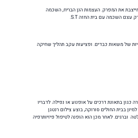
ייצבת את המפרק. העצמות הנן הבריח, השכמה
מיות של משאות כבדים. ופציעות עקב תהליך שחיקה
 כגון בתאונת דרכים על אופנוע או נפילה. לדבריו
יון בבית החולים סורוקה, בוצע צילום רנטגן
לנתח אותו ולקבע את השבר באמצעות פלטה וברגים. לאחר מכן הוא הופנה לטיפול פיזיותרפיה