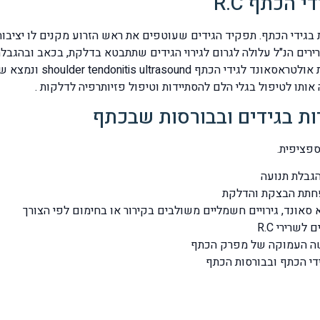
הכתף R.C
ות בגידי הכתף. תפקיד הגידים שעוטפים את ראש הזרוע מקנים לו יציב
רירים הנ"ל עלולה לגרום לגירוי הגידים שתתבטא בדלקת, בכאב ובהגבל
מיקרוסקופיים לרקמת הגיד 
ת בגידים ובבורסות שבכתף
ספציפית.
הגבלת תנועה
הפחתת הבצקת והדלקת
 סאונד, גירויים חשמליים משולבים בקירור או בחימום לפי הצורך
שרירי R.C
חושה העמוקה של מפרק הכתף