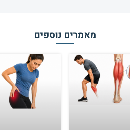
מאמרים נוספים