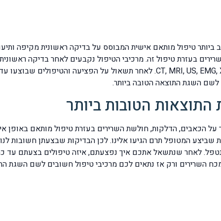
ב ביותר טיפול מותאם אישית המבוסס על בדיקה ראשונית מקיפה ותיעו
שרירים בעזרת טיפול זה. מרכיבי הטיפול נקבעים לאחר בדיקה ראשוני
הבדיקות שביצע המטופל תרם הגיעו אלינו, כגון CT, MRI, US, EMG, X-RAY. לאחר תשא
 לשם השגת התוצאה הטובה ביותר.
התוצאות הטובות ביותר
 על הכאבים, הדלקות, חולשת השרירים בעזרת טיפול מותאם באופן איש
פל. לאחר שנתשאל אתכם איך נפצעתם, איזה טיפולים בצעתם עד כה,
כח השרירים ורק אז נתאים לכם מרכיבי טיפול חשובים לשם השגת התו