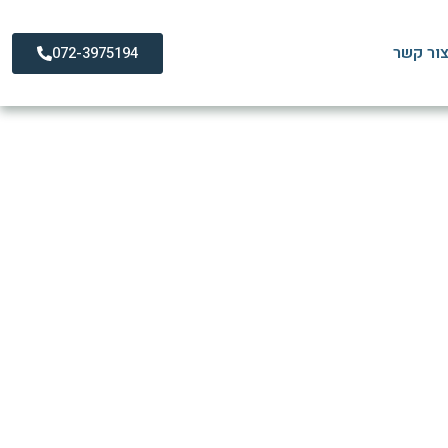
ור קשר
072-3975194
עי לחגורת הכתפיים