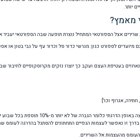
י מאמץ?
 שרירים אצל הספורטאי המתחיל נוצרת תופעה שבה הספורטאי יעביר א
מיועדים לספורט כגון: מגרשי כדור סל וכדור עף על גבי בטון או א
שנאחזים בעטיפת העצם ועקב כך יוצרו נזקים מקרוסקופיים לחיבור ש
חתירה, אגרוף וכו']
 העומס מהעצמות אל השרירים.