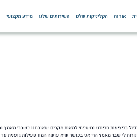
ית
אודות
הקליניקות שלנו
השירותים שלנו
מידע מקצועי
צ
 סימפטומים, מניעה והטי
ף הבית
»
בלוג
»
פציעות ספורט
»
שברי מאמץ – סימפטומים, מניעה והטיפול המומלץ
רות לי שבר מאמץ הרי אני בכושר שיא עושה המון פעילות גופנית עד ק