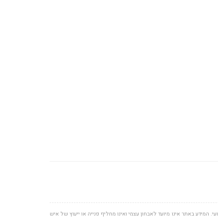
י. המידע באתר אינו מיועד לאבחון עצמי ואינו מחליף פנייה או ייעוץ של איש