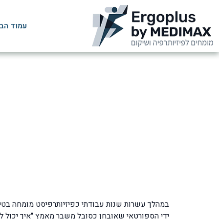
עמוד הב
שברי מאמץ –
ד
ידי הספורטאי שאובחן כסובל משבר מאמץ "איך יכול לק