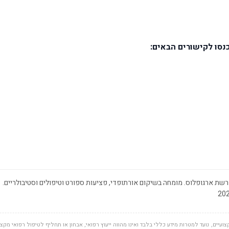
נסו לקישורים הבאים:
שת ארגופלוס. מומחה בשיקום אורתופדי, פציעות ספורט וטיפולים וסטיבולריים.
ועיים, נועד למטרות מידע כללי בלבד ואינו מהווה ייעוץ רפואי, אבחון או תחליף לטיפול רפואי מקצוע