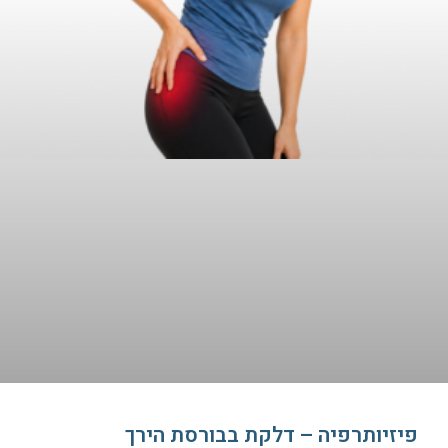
פיזיותרפיה – דלקת בבורסת הירך