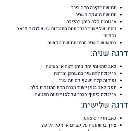
תחושת דקירה חדה בירך
תחושת מועקה בשריר
אי נוחות קלה בזמן ההליכה
ניסיון של יישור הברך תחת התנגדות עשוי לגרום לכאב
נקודתי
במישוש השריר תהיה תחושת נוקשות
דרגה שניה:
כאב פתאומי וחד בזמן ריצה או בעיטה
אי יכולת להמשיך במשחק ובריצה
נפיחות קלה ושטף דם תת עורי
יופק כאב בזמן יישור הברת תחת התנגדות קלה
אי יכולת כיפוף הברך עד לסוף טווח התנועה
דרגה שלישית:
כאב חריף פתאומי
צורך בהשענות על קביים או מקל הליכה