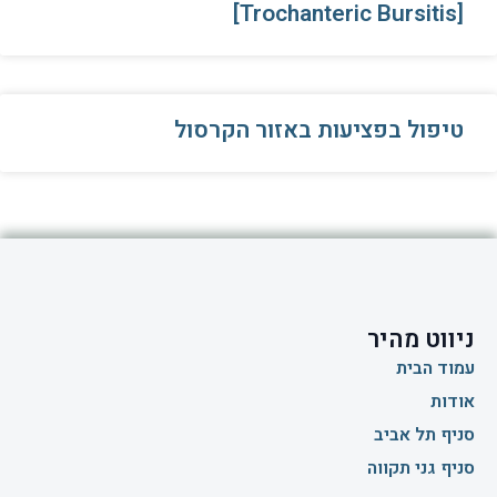
[Trochanteric Bursitis]
טיפול בפציעות באזור הקרסול
ניווט מהיר
עמוד הבית
אודות
סניף תל אביב
סניף גני תקווה