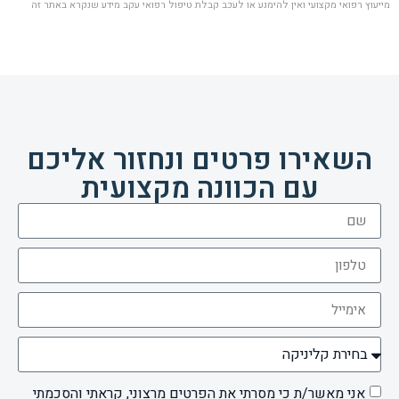
מייעוץ רפואי מקצועי ואין להימנע או לעכב קבלת טיפול רפואי עקב מידע שנקרא באתר זה
השאירו פרטים ונחזור אליכם
עם הכוונה מקצועית
אני מאשר/ת כי מסרתי את הפרטים מרצוני, קראתי והסכמתי