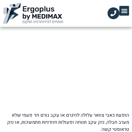
הקליניקות שלנו
השירותים שלנו
עמוד הבית
מידע מקצועי
דלקת בצוואר – תסמינים
דף הבית
»
בלוג
»
כאבי צוואר
»
דלקת בצוואר – תסמינים
הופעת כאבי צוואר עלולה להיגרם או עקב גורם חד פעמי שלא
מערב חבלה, נזק עקב תנוחה ופעולות חוזרניות מתמשכות, או נזק
טראומטי קשה.