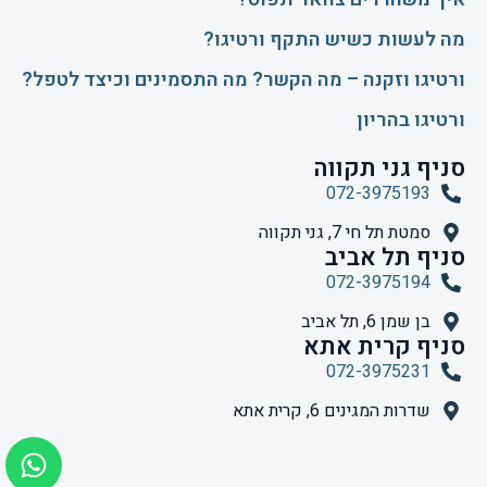
​מה לעשות כשיש התקף ורטיגו?
ורטיגו וזקנה – מה הקשר? מה התסמינים וכיצד לטפל?
ורטיגו בהריון
סניף גני תקווה
072-3975193
סמטת תל חי 7, גני תקווה
סניף תל אביב
072-3975194
בן שמן 6, תל אביב
סניף קרית אתא
072-3975231
שדרות המגינים 6, קרית אתא