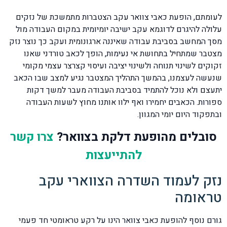
לעומתם, הופעת כאבי צוואר עקב הצטברות מתמשכת של נזקים
עלולה להיגרם לדוגמא עקב ישיבה יומיומית במקום העבודה מול
מסך המחשב בסביבת עבודה שאיננה ארגונומית ועקב כך נוצר נזק
מצטבר שמתחיל בתחושת אי נעימות, הופך לכאב טורדני שאנו
זקוקים לשינוי תנוחה ולשינוי יציבה ועיסוי קצרצר עצמי מקומי
שנעשה לעצמנו, בהמשך התהליך המצטבר נגיע למצב שבו הכאב
יתעצם ולא נוכל להתמיד בסביבת העבודה מעבר למשך דקות
ספורות. הכאבים יחמירו ואף ילוו אותנו מחוץ לשעות העבודה
ובתפקוד היום יומי המגוון.
סובלים מהופעת דלקת בצוואר?
צרו קשר
להתייעצות
נזק לעמוד השדרה הצווארי עקב
טראומה
גורם נוסף להופעת כאבי צוואר הינו על רקע טראומטי חד פעמי