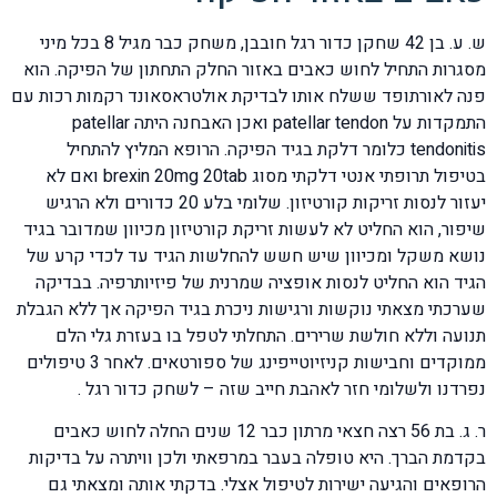
ש. ע. בן 42 שחקן כדור רגל חובבן, משחק כבר מגיל 8 בכל מיני
מסגרות התחיל לחוש כאבים באזור החלק התחתון של הפיקה. הוא
פנה לאורתופד ששלח אותו לבדיקת אולטראסאונד רקמות רכות עם
התמקדות על patellar tendon ואכן האבחנה היתה patellar
tendonitis כלומר דלקת בגיד הפיקה. הרופא המליץ להתחיל
בטיפול תרופתי אנטי דלקתי מסוג brexin 20mg 20tab ואם לא
יעזור לנסות זריקות קורטיזון. שלומי בלע 20 כדורים ולא הרגיש
שיפור, הוא החליט לא לעשות זריקת קורטיזון מכיוון שמדובר בגיד
נושא משקל ומכיוון שיש חשש להחלשות הגיד עד לכדי קרע של
הגיד הוא החליט לנסות אופציה שמרנית של פיזיותרפיה. בבדיקה
שערכתי מצאתי נוקשות ורגישות ניכרת בגיד הפיקה אך ללא הגבלת
תנועה וללא חולשת שרירים. התחלתי לטפל בו בעזרת גלי הלם
ממוקדים וחבישות קניזיוטייפינג של ספורטאים. לאחר 3 טיפולים
נפרדנו ולשלומי חזר לאהבת חייב שזה – לשחק כדור רגל .
ר. ג. בת 56 רצה חצאי מרתון כבר 12 שנים החלה לחוש כאבים
בקדמת הברך. היא טופלה בעבר במרפאתי ולכן וויתרה על בדיקות
הרופאים והגיעה ישירות לטיפול אצלי. בדקתי אותה ומצאתי גם