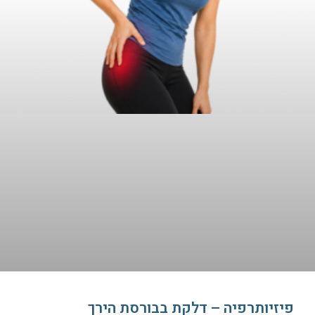
פיזיותרפיה – דלקת בבורסת הירך