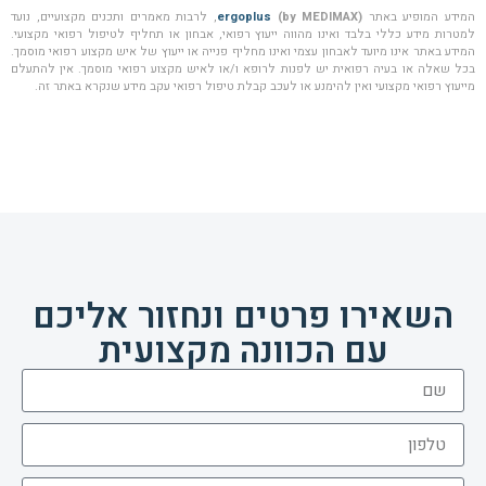
המידע המופיע באתר
(by MEDIMAX)
ergoplus
, לרבות מאמרים ותכנים מקצועיים, נועד
למטרות מידע כללי בלבד ואינו מהווה ייעוץ רפואי, אבחון או תחליף לטיפול רפואי מקצועי.
המידע באתר אינו מיועד לאבחון עצמי ואינו מחליף פנייה או ייעוץ של איש מקצוע רפואי מוסמך.
בכל שאלה או בעיה רפואית יש לפנות לרופא ו/או לאיש מקצוע רפואי מוסמך. אין להתעלם
מייעוץ רפואי מקצועי ואין להימנע או לעכב קבלת טיפול רפואי עקב מידע שנקרא באתר זה.
השאירו פרטים ונחזור אליכם
עם הכוונה מקצועית