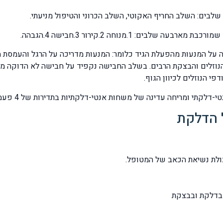
שלבים: השלב החריף האקוטי, השלב הכרוני והטיפול מניעתי.
 על המנעות מהפעלת הגיד כלומר: המנעות מדריכה על הרגל והעמסת מ
נוזלים והבצקת הרבים. בשלב החבישה נקפיד על חבישה לא הדוקה מיד
י הנוזלים לכיוון הגוף.
תי ומריחה עדינה של משחות אנטי-דלקתיות בתדירות של 4 פעמים ביום.
 הדלקת
יכולת נשיאת הכאב של המטופל.
ל בדלקת ובבצקת