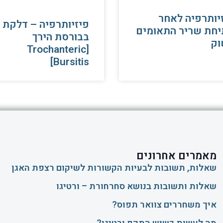
יותרפיה לאחר
פיזיותרפיה – דלקת
חת שריר התאומים
בבורסת הירך
וק
[Trochanteric
Bursitis]
מאמרים אחרונים
שאלות, תשובות לבעיות הקשורות לשיקום רצפת האגן
שאלות ותשובות בנושא סחרחורת – ורטיגו
איך משחררים צוואר תפוס?