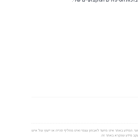
י. המידע באתר אינו מיועד לאבחון עצמי ואינו מחליף פנייה או ייעוץ של איש
עקב מידע שנקרא באתר זה.