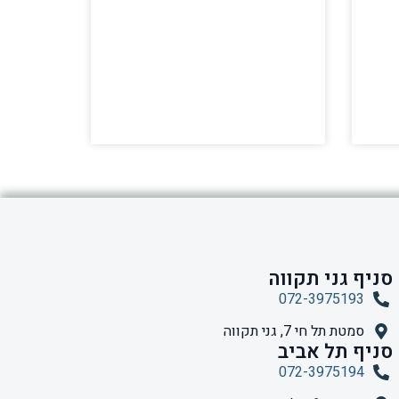
סניף גני תקווה
072-3975193
סמטת תל חי 7, גני תקווה
סניף תל אביב
072-3975194