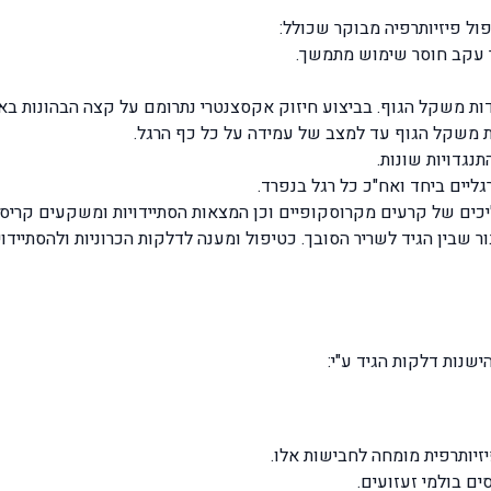
ל פיזיותרפיה מבוקר שכולל:
ר עקב חוסר שימוש מתמשך.
ות משקל הגוף. בביצוע חיזוק אקסצנטרי נתרומם על קצה הבהונות בא
את משקל הגוף עד למצב של עמידה על כל כף הרגל.
נגדויות שונות.
ליים ביחד ואח"כ כל רגל בנפרד.
שנות דלקות הגיד ע"י:
יזיותרפית מומחה לחבישות אלו.
ם בולמי זעזועים.