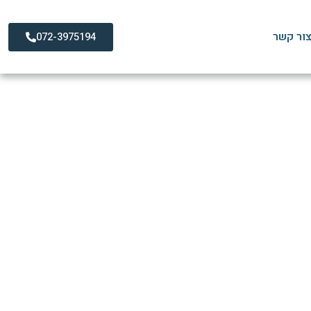
ור קשר
072-3975194