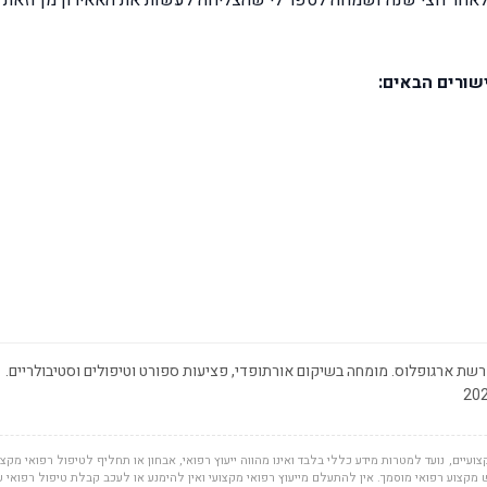
שורים הבאים:
שת ארגופלוס. מומחה בשיקום אורתופדי, פציעות ספורט וטיפולים וסטיבולריים.
ועיים, נועד למטרות מידע כללי בלבד ואינו מהווה ייעוץ רפואי, אבחון או תחליף לטיפול רפואי מקצוע
מקצוע רפואי מוסמך. אין להתעלם מייעוץ רפואי מקצועי ואין להימנע או לעכב קבלת טיפול רפואי 