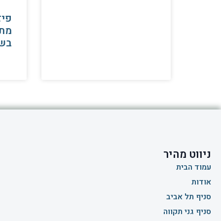
פיז
מתי
בש
ניווט מהיר
עמוד הבית
אודות
סניף תל אביב
סניף גני תקווה