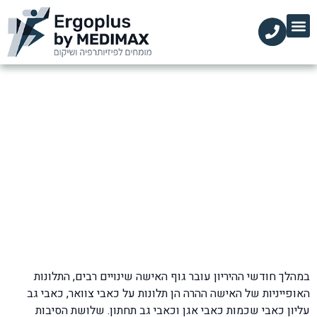
הקליניקות שלנו
השירותים שלנו
עמוד הבית
מידע מקצועי
כאבי שכמות בהריון
דף הבית
»
בלוג
»
כאבי שכמות וכתפיים
»
כאבי שכמות בהריון
במהלך חודשי ההיריון עובר גוף האישה שינויים רבים, התלונות
האופייניות של האישה ההרה הן תלונות על כאבי צוואר, כאבי גב
עליון כאבי שכמות כאבי אגן וכאבי גב תחתון. שלושת הסיבות