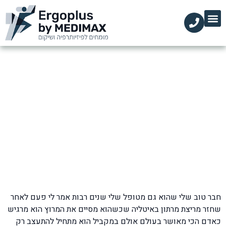
הקליניקות שלנו
השירותים שלנו
עמוד הבית
מידע מקצועי
איך למנוע פציעות בריצה?
דף הבית
»
בלוג
»
פציעות ספורט
»
איך למנוע פציעות בריצה?
חבר טוב שלי שהוא גם מטופל שלי שנים רבות אמר לי פעם לאחר
שחזר מריצת מרתון באיטליה שכשהוא מסיים את המרוץ הוא מרגיש
כאדם הכי מאושר בעולם אולם במקביל הוא מתחיל להתעצב רק