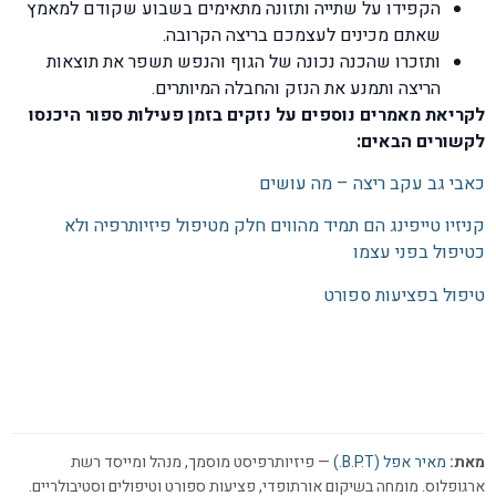
הקפידו על שתייה ותזונה מתאימים בשבוע שקודם למאמץ
שאתם מכינים לעצמכם בריצה הקרובה.
ותזכרו שהכנה נכונה של הגוף והנפש תשפר את תוצאות
הריצה ותמנע את הנזק והחבלה המיותרים.
לקריאת מאמרים נוספים על נזקים בזמן פעילות ספור היכנסו
לקשורים הבאים:
כאבי גב עקב ריצה – מה עושים
קניזיו טייפינג הם תמיד מהווים חלק מטיפול פיזיותרפיה ולא
כטיפול בפני עצמו
טיפול בפציעות ספורט
מאת:
מאיר אפל (B.P.T.)
— פיזיותרפיסט מוסמך, מנהל ומייסד רשת
ארגופלוס. מומחה בשיקום אורתופדי, פציעות ספורט וטיפולים וסטיבולריים.